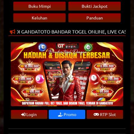
Buku Mimpi
Bukti Jackpot
Keluhan
Panduan
NG DI GANDATOTO BANDAR TOGEL ONLINE, LIVE CASINO ONLI
Login
Promo
RTP Slot