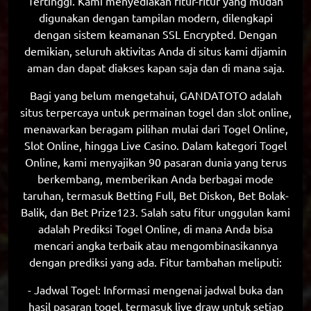
Tertinggi. Kami menyediakan fitur-fitur yang mudah
digunakan dengan tampilan modern, dilengkapi
dengan sistem keamanan SSL Encrypted. Dengan
demikian, seluruh aktivitas Anda di situs kami dijamin
aman dan dapat diakses kapan saja dan di mana saja.
Bagi yang belum mengetahui, GANDATOTO adalah
situs terpercaya untuk permainan togel dan slot online,
menawarkan beragam pilihan mulai dari Togel Online,
Slot Online, hingga Live Casino. Dalam kategori Togel
Online, kami menyajikan 90 pasaran dunia yang terus
berkembang, memberikan Anda berbagai mode
taruhan, termasuk Betting Full, Bet Diskon, Bet Bolak-
Balik, dan Bet Prize123. Salah satu fitur unggulan kami
adalah Prediksi Togel Online, di mana Anda bisa
mencari angka terbaik atau mengombinasikannya
dengan prediksi yang ada. Fitur tambahan meliputi:
- Jadwal Togel: Informasi mengenai jadwal buka dan
hasil pasaran togel, termasuk live draw untuk setiap