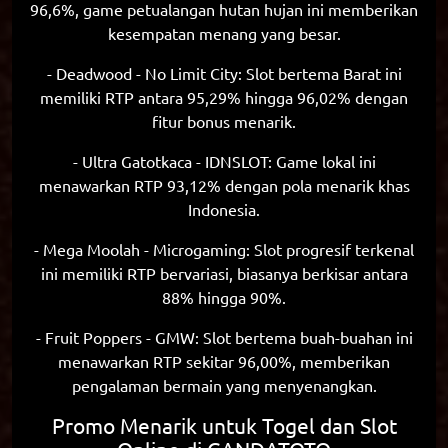
96,6%, game petualangan hutan hujan ini memberikan
kesempatan menang yang besar.
- Deadwood - No Limit City: Slot bertema Barat ini
memiliki RTP antara 95,29% hingga 96,02% dengan
fitur bonus menarik.
- Ultra Gatotkaca - IDNSLOT: Game lokal ini
menawarkan RTP 93,12% dengan pola menarik khas
Indonesia.
- Mega Moolah - Microgaming: Slot progresif terkenal
ini memiliki RTP bervariasi, biasanya berkisar antara
88% hingga 90%.
- Fruit Poppers - GMW: Slot bertema buah-buahan ini
menawarkan RTP sekitar 96,00%, memberikan
pengalaman bermain yang menyenangkan.
Promo Menarik untuk Togel dan Slot