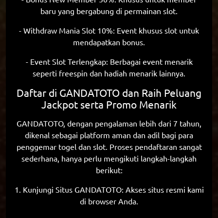
baru yang bergabung di permainan slot.
- Withdraw Mania Slot 10%: Event khusus slot untuk
mendapatkan bonus.
- Event Slot Terlengkap: Berbagai event menarik
seperti freespin dan hadiah menarik lainnya.
Daftar di GANDATOTO dan Raih Peluang
Jackpot serta Promo Menarik
GANDATOTO, dengan pengalaman lebih dari 7 tahun,
dikenal sebagai platform aman dan adil bagi para
penggemar togel dan slot. Proses pendaftaran sangat
sederhana, hanya perlu mengikuti langkah-langkah
berikut:
1. Kunjungi Situs GANDATOTO: Akses situs resmi kami
di browser Anda.