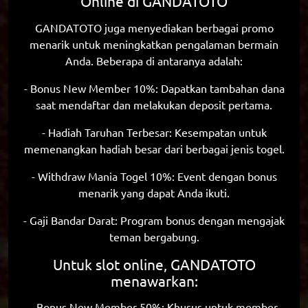
Online di GANDATOTO
GANDATOTO juga menyediakan berbagai promo
menarik untuk meningkatkan pengalaman bermain
Anda. Beberapa di antaranya adalah:
- Bonus New Member 10%: Dapatkan tambahan dana
saat mendaftar dan melakukan deposit pertama.
- Hadiah Taruhan Terbesar: Kesempatan untuk
memenangkan hadiah besar dari berbagai jenis togel.
- Withdraw Mania Togel 10%: Event dengan bonus
menarik yang dapat Anda ikuti.
- Gaji Bandar Darat: Program bonus dengan mengajak
teman bergabung.
Untuk slot online, GANDATOTO
menawarkan:
- Bonus New Member 50%: Khusus untuk member