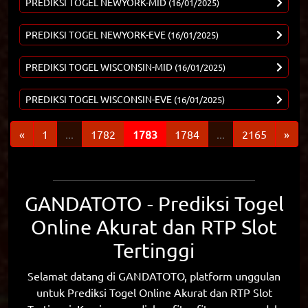
PREDIKSI TOGEL NEWYORK-MID
(16/01/2025)
PREDIKSI TOGEL NEWYORK-EVE
(16/01/2025)
PREDIKSI TOGEL WISCONSIN-MID
(16/01/2025)
PREDIKSI TOGEL WISCONSIN-EVE
(16/01/2025)
«
1
...
1782
1783
1784
...
2165
»
GANDATOTO - Prediksi Togel
Online Akurat dan RTP Slot
Tertinggi
Selamat datang di GANDATOTO, platform unggulan
untuk Prediksi Togel Online Akurat dan RTP Slot