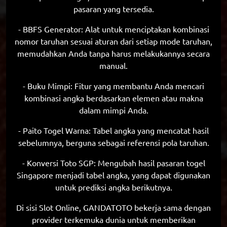
pasaran yang tersedia.
- BBFS Generator: Alat untuk menciptakan kombinasi
nomor taruhan sesuai aturan dari setiap mode taruhan,
memudahkan Anda tanpa harus melakukannya secara
manual.
- Buku Mimpi: Fitur yang membantu Anda mencari
kombinasi angka berdasarkan elemen atau makna
dalam mimpi Anda.
- Paito Togel Warna: Tabel angka yang mencatat hasil
sebelumnya, berguna sebagai referensi pola taruhan.
- Konversi Toto SGP: Mengubah hasil pasaran togel
Singapore menjadi tabel angka, yang dapat digunakan
untuk prediksi angka berikutnya.
Di sisi Slot Online, GANDATOTO bekerja sama dengan
provider terkemuka dunia untuk memberikan