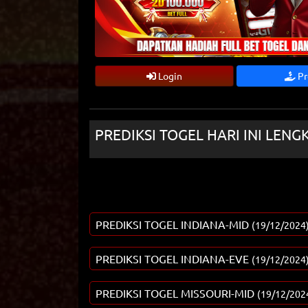
Login
Pr
PREDIKSI TOGEL HARI INI LEN
PREDIKSI TOGEL INDIANA-MID
(19/12/2024
PREDIKSI TOGEL INDIANA-EVE
(19/12/2024
PREDIKSI TOGEL MISSOURI-MID
(19/12/202