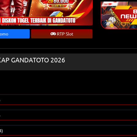
omo
RTP Slot
GKAP GANDATOTO 2026
)
)
4)