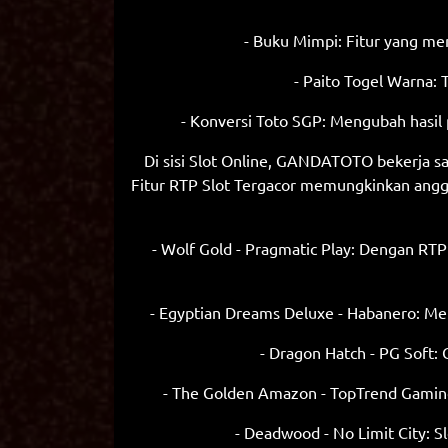
- Buku Mimpi: Fitur yang m
- Paito Togel Warna: 
- Konversi Toto SGP: Mengubah hasil 
Di sisi Slot Online, GANDATOTO bekerja 
Fitur RTP Slot Tergacor memungkinkan angg
- Wolf Gold - Pragmatic Play: Dengan RT
- Egyptian Dreams Deluxe - Habanero: 
- Dragon Hatch - PG Soft:
- The Golden Amazon - TopTrend Gamin
- Deadwood - No Limit City: S