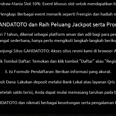
thdraw Mania Slot 10%: Event khusus slot untuk mendapatkan b
erlengkap: Berbagai event menarik seperti freespin dan hadiah m
GANDATOTO dan Raih Peluang Jackpot serta Pr
 tahun, dikenal sebagai platform aman dan adil bagi para pe
angat sederhana, hanya perlu mengikuti langkah-langkah beriku
unjungi Situs GANDATOTO: Akses situs resmi kami di browser 
lik Tombol Daftar: Temukan dan klik tombol "Daftar" atau "Regis
3. Isi Formulir Pendaftaran: Berikan informasi yang akurat.
sit Dana: Lakukan deposit melalui Bank Lokal atau layanan Qris 
Setelah saldo terisi, Anda dapat mulai memasang taruhan pada be
ATOTO dan nikmati berbagai keuntungan serta pengalaman be