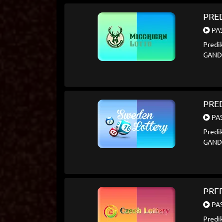
PRE
PAS
Predik
GAND
PRE
PAS
Predik
GAND
PRE
PAS
Predik