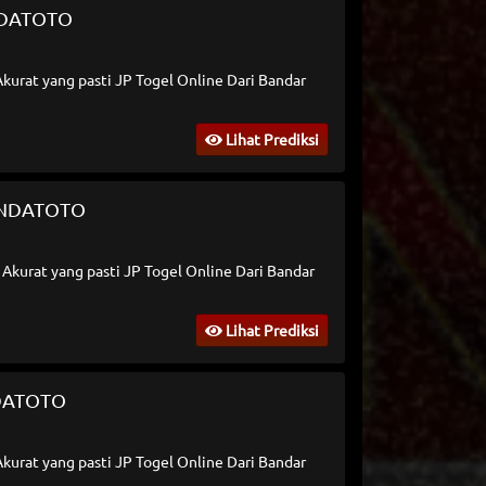
NDATOTO
 Akurat yang pasti JP Togel Online Dari Bandar
Lihat Prediksi
ANDATOTO
 Akurat yang pasti JP Togel Online Dari Bandar
Lihat Prediksi
NDATOTO
 Akurat yang pasti JP Togel Online Dari Bandar