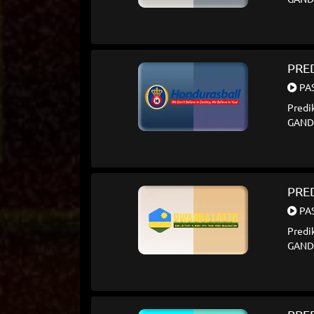
PRE
PA
Predik
GAND
PRE
PA
Predik
GAND