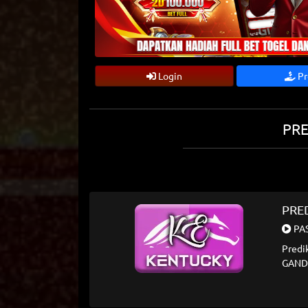
Login
Pr
PRE
PRE
PAS
Predik
GAND