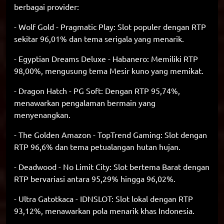
berbagai provider:
- Wolf Gold - Pragmatic Play: Slot populer dengan RTP
sekitar 96,01% dan tema serigala yang menarik.
- Egyptian Dreams Deluxe - Habanero: Memiliki RTP
98,00%, mengusung tema Mesir kuno yang memikat.
- Dragon Hatch - PG Soft: Dengan RTP 95,74%,
menawarkan pengalaman bermain yang
menyenangkan.
- The Golden Amazon - TopTrend Gaming: Slot dengan
RTP 96,6% dan tema petualangan hutan hujan.
- Deadwood - No Limit City: Slot bertema Barat dengan
RTP bervariasi antara 95,29% hingga 96,02%.
- Ultra Gatotkaca - IDNSLOT: Slot lokal dengan RTP
93,12%, menawarkan pola menarik khas Indonesia.