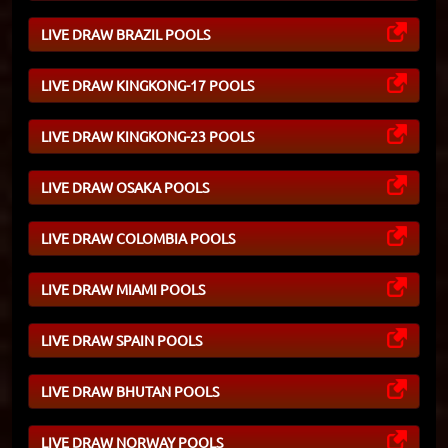
LIVE DRAW BRAZIL POOLS
LIVE DRAW KINGKONG-17 POOLS
LIVE DRAW KINGKONG-23 POOLS
LIVE DRAW OSAKA POOLS
LIVE DRAW COLOMBIA POOLS
LIVE DRAW MIAMI POOLS
LIVE DRAW SPAIN POOLS
LIVE DRAW BHUTAN POOLS
LIVE DRAW NORWAY POOLS