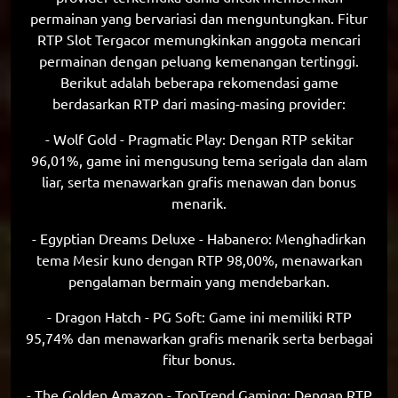
permainan yang bervariasi dan menguntungkan. Fitur
RTP Slot Tergacor memungkinkan anggota mencari
permainan dengan peluang kemenangan tertinggi.
Berikut adalah beberapa rekomendasi game
berdasarkan RTP dari masing-masing provider:
- Wolf Gold - Pragmatic Play: Dengan RTP sekitar
96,01%, game ini mengusung tema serigala dan alam
liar, serta menawarkan grafis menawan dan bonus
menarik.
- Egyptian Dreams Deluxe - Habanero: Menghadirkan
tema Mesir kuno dengan RTP 98,00%, menawarkan
pengalaman bermain yang mendebarkan.
- Dragon Hatch - PG Soft: Game ini memiliki RTP
95,74% dan menawarkan grafis menarik serta berbagai
fitur bonus.
- The Golden Amazon - TopTrend Gaming: Dengan RTP