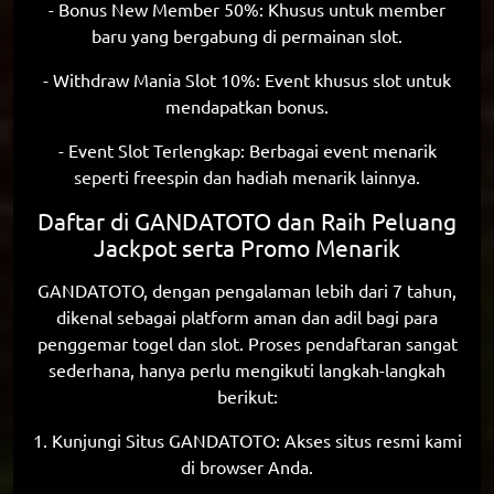
- Bonus New Member 50%: Khusus untuk member
baru yang bergabung di permainan slot.
- Withdraw Mania Slot 10%: Event khusus slot untuk
mendapatkan bonus.
- Event Slot Terlengkap: Berbagai event menarik
seperti freespin dan hadiah menarik lainnya.
Daftar di GANDATOTO dan Raih Peluang
Jackpot serta Promo Menarik
GANDATOTO, dengan pengalaman lebih dari 7 tahun,
dikenal sebagai platform aman dan adil bagi para
penggemar togel dan slot. Proses pendaftaran sangat
sederhana, hanya perlu mengikuti langkah-langkah
berikut:
1. Kunjungi Situs GANDATOTO: Akses situs resmi kami
di browser Anda.