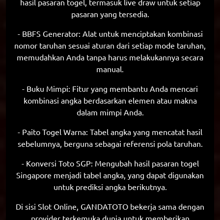
hasil pasaran togel, termasuk live draw untuk setiap
pasaran yang tersedia.
- BBFS Generator: Alat untuk menciptakan kombinasi
nomor taruhan sesuai aturan dari setiap mode taruhan,
memudahkan Anda tanpa harus melakukannya secara
manual.
- Buku Mimpi: Fitur yang membantu Anda mencari
kombinasi angka berdasarkan elemen atau makna
dalam mimpi Anda.
- Paito Togel Warna: Tabel angka yang mencatat hasil
sebelumnya, berguna sebagai referensi pola taruhan.
- Konversi Toto SGP: Mengubah hasil pasaran togel
Singapore menjadi tabel angka, yang dapat digunakan
untuk prediksi angka berikutnya.
Di sisi Slot Online, GANDATOTO bekerja sama dengan
provider terkemuka dunia untuk memberikan