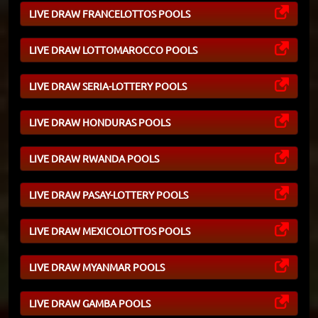
LIVE DRAW FRANCELOTTOS POOLS
LIVE DRAW LOTTOMAROCCO POOLS
LIVE DRAW SERIA-LOTTERY POOLS
LIVE DRAW HONDURAS POOLS
LIVE DRAW RWANDA POOLS
LIVE DRAW PASAY-LOTTERY POOLS
LIVE DRAW MEXICOLOTTOS POOLS
LIVE DRAW MYANMAR POOLS
LIVE DRAW GAMBA POOLS