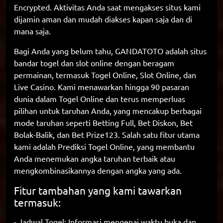
Encrypted. Aktivitas Anda saat mengakses situs kami
dijamin aman dan mudah diakses kapan saja dan di
mana saja.
Bagi Anda yang belum tahu, GANDATOTO adalah situs
bandar togel dan slot online dengan beragam
permainan, termasuk Togel Online, Slot Online, dan
Live Casino. Kami menawarkan hingga 90 pasaran
dunia dalam Togel Online dan terus memperluas
pilihan untuk taruhan Anda, yang mencakup berbagai
mode taruhan seperti Betting Full, Bet Diskon, Bet
Bolak-Balik, dan Bet Prize123. Salah satu fitur utama
kami adalah Prediksi Togel Online, yang membantu
Anda menemukan angka taruhan terbaik atau
mengkombinasikannya dengan angka yang ada.
Fitur tambahan yang kami tawarkan
termasuk:
- Jadwal Togel: Informasi mengenai waktu buka dan