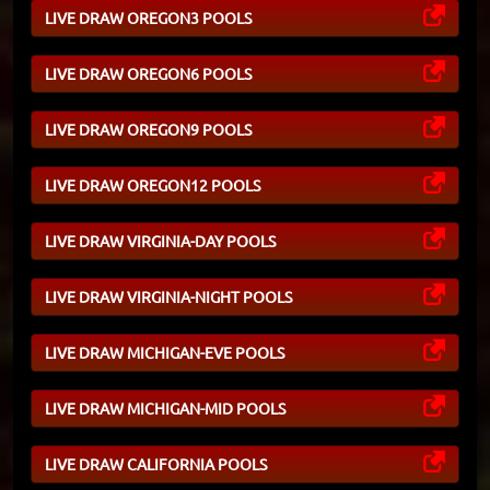
LIVE DRAW OREGON3 POOLS
LIVE DRAW OREGON6 POOLS
LIVE DRAW OREGON9 POOLS
LIVE DRAW OREGON12 POOLS
LIVE DRAW VIRGINIA-DAY POOLS
LIVE DRAW VIRGINIA-NIGHT POOLS
LIVE DRAW MICHIGAN-EVE POOLS
LIVE DRAW MICHIGAN-MID POOLS
LIVE DRAW CALIFORNIA POOLS