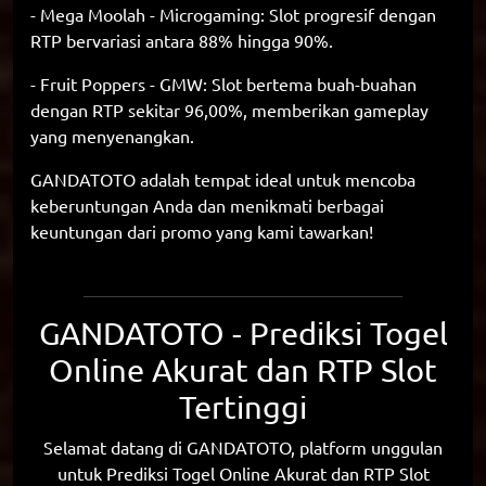
- Mega Moolah - Microgaming: Slot progresif dengan
RTP bervariasi antara 88% hingga 90%.
- Fruit Poppers - GMW: Slot bertema buah-buahan
dengan RTP sekitar 96,00%, memberikan gameplay
yang menyenangkan.
GANDATOTO adalah tempat ideal untuk mencoba
keberuntungan Anda dan menikmati berbagai
keuntungan dari promo yang kami tawarkan!
GANDATOTO - Prediksi Togel
Online Akurat dan RTP Slot
Tertinggi
Selamat datang di GANDATOTO, platform unggulan
untuk Prediksi Togel Online Akurat dan RTP Slot