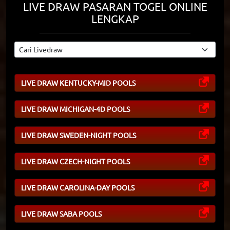
LIVE DRAW PASARAN TOGEL ONLINE
LENGKAP
LIVE DRAW KENTUCKY-MID POOLS
LIVE DRAW MICHIGAN-4D POOLS
LIVE DRAW SWEDEN-NIGHT POOLS
LIVE DRAW CZECH-NIGHT POOLS
LIVE DRAW CAROLINA-DAY POOLS
LIVE DRAW SABA POOLS