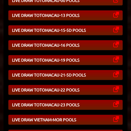
LIVE DRAW TOTOMACAU-00 POOLS
LIVE DRAW TOTOMACAU-13 POOLS
LIVE DRAW TOTOMACAU-15-5D POOLS
LIVE DRAW TOTOMACAU-16 POOLS
LIVE DRAW TOTOMACAU-19 POOLS
LIVE DRAW TOTOMACAU-21-5D POOLS
LIVE DRAW TOTOMACAU-22 POOLS
LIVE DRAW TOTOMACAU-23 POOLS
LIVE DRAW VIETNAM-MOR POOLS