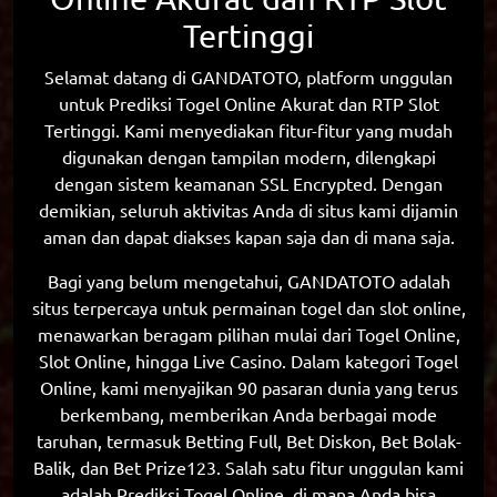
Tertinggi
Selamat datang di GANDATOTO, platform unggulan
untuk Prediksi Togel Online Akurat dan RTP Slot
Tertinggi. Kami menyediakan fitur-fitur yang mudah
digunakan dengan tampilan modern, dilengkapi
dengan sistem keamanan SSL Encrypted. Dengan
demikian, seluruh aktivitas Anda di situs kami dijamin
aman dan dapat diakses kapan saja dan di mana saja.
Bagi yang belum mengetahui, GANDATOTO adalah
situs terpercaya untuk permainan togel dan slot online,
menawarkan beragam pilihan mulai dari Togel Online,
Slot Online, hingga Live Casino. Dalam kategori Togel
Online, kami menyajikan 90 pasaran dunia yang terus
berkembang, memberikan Anda berbagai mode
taruhan, termasuk Betting Full, Bet Diskon, Bet Bolak-
Balik, dan Bet Prize123. Salah satu fitur unggulan kami
adalah Prediksi Togel Online, di mana Anda bisa