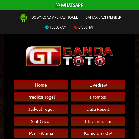
×
WHATSAPP
DOWNLOAD APLIKASI TOGEL
DAFTAR JADI MEMBER
TELEGRAM
LIVECHAT
Home
Livedraw
Prediksi Togel
Promosi
Jadwal Togel
Data Result
Slot Gacor
BB Generator
Paito Warna
Konv.Toto SGP