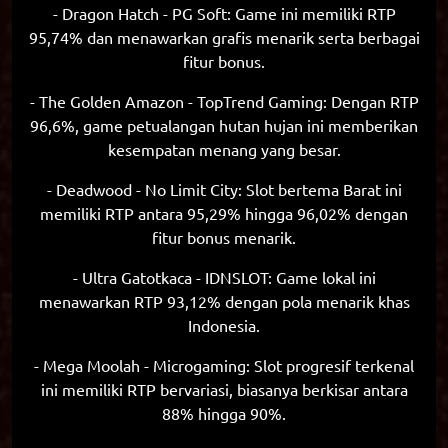
- Dragon Hatch - PG Soft: Game ini memiliki RTP
95,74% dan menawarkan grafis menarik serta berbagai
fitur bonus.
- The Golden Amazon - TopTrend Gaming: Dengan RTP
96,6%, game petualangan hutan hujan ini memberikan
kesempatan menang yang besar.
- Deadwood - No Limit City: Slot bertema Barat ini
memiliki RTP antara 95,29% hingga 96,02% dengan
fitur bonus menarik.
- Ultra Gatotkaca - IDNSLOT: Game lokal ini
menawarkan RTP 93,12% dengan pola menarik khas
Indonesia.
- Mega Moolah - Microgaming: Slot progresif terkenal
ini memiliki RTP bervariasi, biasanya berkisar antara
88% hingga 90%.