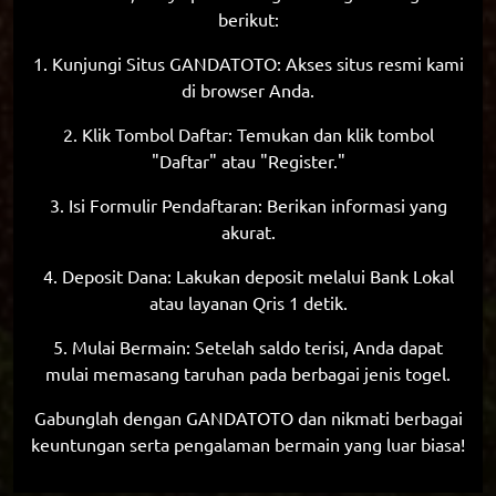
berikut:
1. Kunjungi Situs GANDATOTO: Akses situs resmi kami
di browser Anda.
2. Klik Tombol Daftar: Temukan dan klik tombol
"Daftar" atau "Register."
3. Isi Formulir Pendaftaran: Berikan informasi yang
akurat.
4. Deposit Dana: Lakukan deposit melalui Bank Lokal
atau layanan Qris 1 detik.
5. Mulai Bermain: Setelah saldo terisi, Anda dapat
mulai memasang taruhan pada berbagai jenis togel.
Gabunglah dengan GANDATOTO dan nikmati berbagai
keuntungan serta pengalaman bermain yang luar biasa!