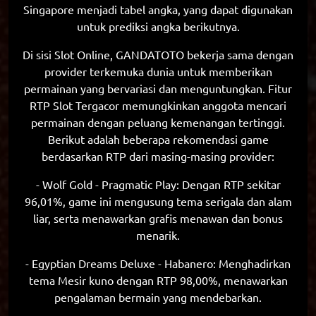
Singapore menjadi tabel angka, yang dapat digunakan
untuk prediksi angka berikutnya.
Di sisi Slot Online, GANDATOTO bekerja sama dengan
provider terkemuka dunia untuk memberikan
permainan yang bervariasi dan menguntungkan. Fitur
RTP Slot Tergacor memungkinkan anggota mencari
permainan dengan peluang kemenangan tertinggi.
Berikut adalah beberapa rekomendasi game
berdasarkan RTP dari masing-masing provider:
- Wolf Gold - Pragmatic Play: Dengan RTP sekitar
96,01%, game ini mengusung tema serigala dan alam
liar, serta menawarkan grafis menawan dan bonus
menarik.
- Egyptian Dreams Deluxe - Habanero: Menghadirkan
tema Mesir kuno dengan RTP 98,00%, menawarkan
pengalaman bermain yang mendebarkan.