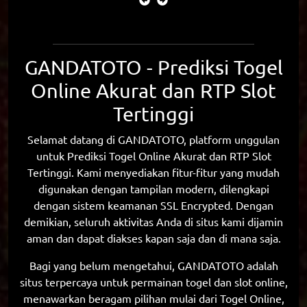
GANDATOTO - Prediksi Togel
Online Akurat dan RTP Slot
Tertinggi
Selamat datang di GANDATOTO, platform unggulan
untuk Prediksi Togel Online Akurat dan RTP Slot
Tertinggi. Kami menyediakan fitur-fitur yang mudah
digunakan dengan tampilan modern, dilengkapi
dengan sistem keamanan SSL Encrypted. Dengan
demikian, seluruh aktivitas Anda di situs kami dijamin
aman dan dapat diakses kapan saja dan di mana saja.
Bagi yang belum mengetahui, GANDATOTO adalah
situs terpercaya untuk permainan togel dan slot online,
menawarkan beragam pilihan mulai dari Togel Online,