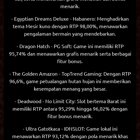
menarik.
- Egyptian Dreams Deluxe - Habanero: Menghadirkan
tema Mesir kuno dengan RTP 98,00%, menawarkan
pengalaman bermain yang mendebarkan.
- Dragon Hatch - PG Soft: Game ini memiliki RTP
95,74% dan menawarkan grafis menarik serta berbagai
fitur bonus.
- The Golden Amazon - TopTrend Gaming: Dengan RTP
96,6%, game petualangan hutan hujan ini memberikan
kesempatan menang yang besar.
- Deadwood - No Limit City: Slot bertema Barat ini
memiliki RTP antara 95,29% hingga 96,02% dengan
fitur bonus menarik.
- Ultra Gatotkaca - IDNSLOT: Game lokal ini
menawarkan RTP 93,12% dengan pola menarik khas