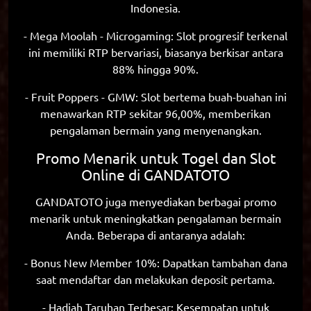
Indonesia.
- Mega Moolah - Microgaming: Slot progresif terkenal
ini memiliki RTP bervariasi, biasanya berkisar antara
88% hingga 90%.
- Fruit Poppers - GMW: Slot bertema buah-buahan ini
menawarkan RTP sekitar 96,00%, memberikan
pengalaman bermain yang menyenangkan.
Promo Menarik untuk Togel dan Slot
Online di GANDATOTO
GANDATOTO juga menyediakan berbagai promo
menarik untuk meningkatkan pengalaman bermain
Anda. Beberapa di antaranya adalah:
- Bonus New Member 10%: Dapatkan tambahan dana
saat mendaftar dan melakukan deposit pertama.
- Hadiah Taruhan Terbesar: Kesempatan untuk