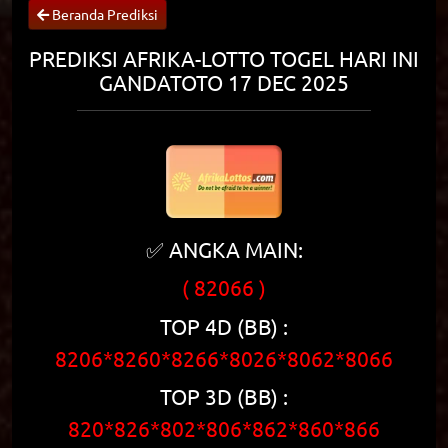
Beranda Prediksi
PREDIKSI AFRIKA-LOTTO TOGEL HARI INI
GANDATOTO 17 DEC 2025
✅ ANGKA MAIN:
( 82066 )
TOP 4D (BB) :
8206*8260*8266*8026*8062*8066
TOP 3D (BB) :
820*826*802*806*862*860*866