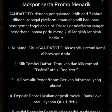
Jackpot serta Promo Menarik
GANDATOTO, dengan pengalaman lebih dari 7 tahun,
dikenal sebagai platform aman dan adil bagi para
penggemar togel dan slot. Proses pendaftaran sangat
sederhana, hanya perlu mengikuti langkah-langkah
berikut:
1. Kunjungi Situs GANDATOTO: Akses situs resmi kami
di browser Anda.
2. Klik Tombol Daftar: Temukan dan klik tombol
"Daftar" atau "Register."
3. Isi Formulir Pendaftaran: Berikan informasi yang
akurat.
4. Deposit Dana: Lakukan deposit melalui Bank Lokal
atau layanan Qris 1 detik.
5. Mulai Bermain: Setelah saldo terisi, Anda dapat