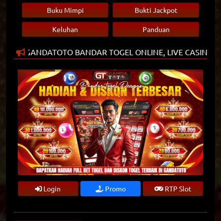
Buku Mimpi
Bukti Jackpot
Keluhan
Panduan
 DI GANDATOTO BANDAR TOGEL ONLINE, LIVE CASINO ONLINE
Login
Promo
RTP Slot