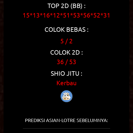
TOP 2D (BB) :
15*13*16*12*51*53*56*52*31
COLOK BEBAS :
5 / 2
COLOK 2D :
36 / 53
SHIO JITU :
Kerbau
PREDIKSI ASIAN-LOTRE SEBELUMNYA: