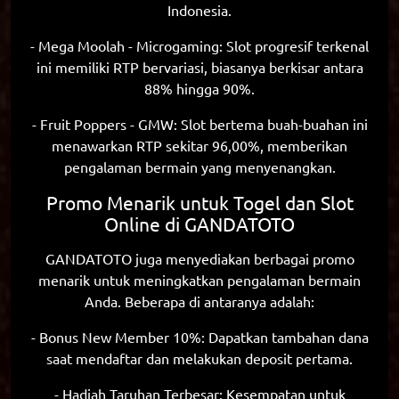
Indonesia.
- Mega Moolah - Microgaming: Slot progresif terkenal
ini memiliki RTP bervariasi, biasanya berkisar antara
88% hingga 90%.
- Fruit Poppers - GMW: Slot bertema buah-buahan ini
menawarkan RTP sekitar 96,00%, memberikan
pengalaman bermain yang menyenangkan.
Promo Menarik untuk Togel dan Slot
Online di GANDATOTO
GANDATOTO juga menyediakan berbagai promo
menarik untuk meningkatkan pengalaman bermain
Anda. Beberapa di antaranya adalah:
- Bonus New Member 10%: Dapatkan tambahan dana
saat mendaftar dan melakukan deposit pertama.
- Hadiah Taruhan Terbesar: Kesempatan untuk