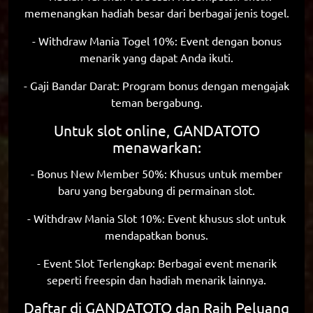
memenangkan hadiah besar dari berbagai jenis togel.
- Withdraw Mania Togel 10%: Event dengan bonus
menarik yang dapat Anda ikuti.
- Gaji Bandar Darat: Program bonus dengan mengajak
teman bergabung.
Untuk slot online, GANDATOTO
menawarkan:
- Bonus New Member 50%: Khusus untuk member
baru yang bergabung di permainan slot.
- Withdraw Mania Slot 10%: Event khusus slot untuk
mendapatkan bonus.
- Event Slot Terlengkap: Berbagai event menarik
seperti freespin dan hadiah menarik lainnya.
Daftar di GANDATOTO dan Raih Peluang