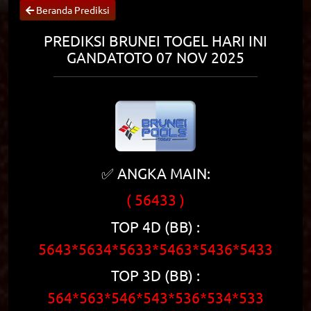
Beranda Prediksi
PREDIKSI BRUNEI TOGEL HARI INI
GANDATOTO 07 NOV 2025
✅ ANGKA MAIN:
( 56433 )
TOP 4D (BB) :
5643*5634*5633*5463*5436*5433
TOP 3D (BB) :
564*563*546*543*536*534*533