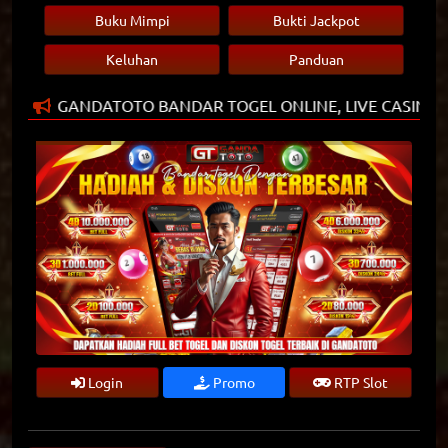
Buku Mimpi
Bukti Jackpot
Keluhan
Panduan
G DI GANDATOTO BANDAR TOGEL ONLINE, LIVE CASINO ONLIN
Login
Promo
RTP Slot