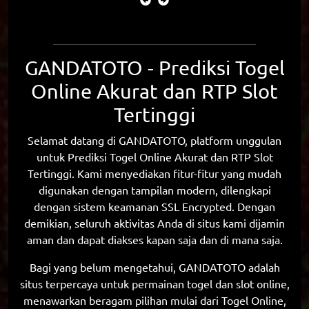
GANDATOTO - Prediksi Togel
Online Akurat dan RTP Slot
Tertinggi
Selamat datang di GANDATOTO, platform unggulan
untuk Prediksi Togel Online Akurat dan RTP Slot
Tertinggi. Kami menyediakan fitur-fitur yang mudah
digunakan dengan tampilan modern, dilengkapi
dengan sistem keamanan SSL Encrypted. Dengan
demikian, seluruh aktivitas Anda di situs kami dijamin
aman dan dapat diakses kapan saja dan di mana saja.
Bagi yang belum mengetahui, GANDATOTO adalah
situs terpercaya untuk permainan togel dan slot online,
menawarkan beragam pilihan mulai dari Togel Online,