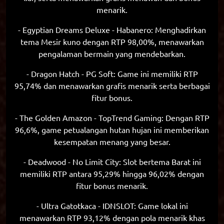
menarik.
- Egyptian Dreams Deluxe - Habanero: Menghadirkan
tema Mesir kuno dengan RTP 98,00%, menawarkan
pengalaman bermain yang mendebarkan.
- Dragon Hatch - PG Soft: Game ini memiliki RTP
95,74% dan menawarkan grafis menarik serta berbagai
fitur bonus.
- The Golden Amazon - TopTrend Gaming: Dengan RTP
96,6%, game petualangan hutan hujan ini memberikan
kesempatan menang yang besar.
- Deadwood - No Limit City: Slot bertema Barat ini
memiliki RTP antara 95,29% hingga 96,02% dengan
fitur bonus menarik.
- Ultra Gatotkaca - IDNSLOT: Game lokal ini
menawarkan RTP 93,12% dengan pola menarik khas