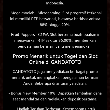
Indonesia.
- Mega Moolah - Microgaming: Slot progresif terkenal
ini memiliki RTP bervariasi, biasanya berkisar antara
88% hingga 90%.
- Fruit Poppers - GMW: Slot bertema buah-buahan ini
menawarkan RTP sekitar 96,00%, memberikan
pengalaman bermain yang menyenangkan.
Promo Menarik untuk Togel dan Slot
Online di GANDATOTO
GANDATOTO juga menyediakan berbagai promo
menarik untuk meningkatkan pengalaman bermain
Anda. Beberapa di antaranya adalah:
- Bonus New Member 10%: Dapatkan tambahan dana
saat mendaftar dan melakukan deposit pertama.
- Hadiah Taruhan Terbesar: Kesempatan untuk