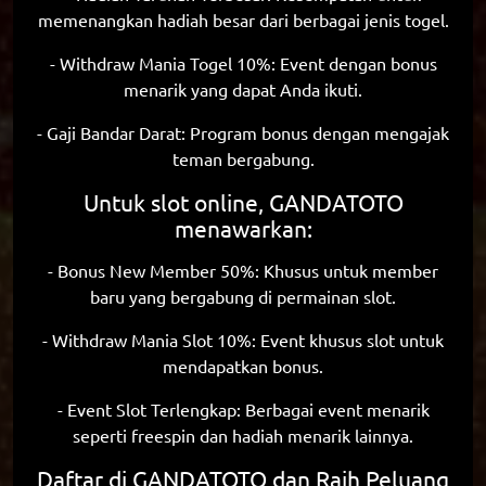
memenangkan hadiah besar dari berbagai jenis togel.
- Withdraw Mania Togel 10%: Event dengan bonus
menarik yang dapat Anda ikuti.
- Gaji Bandar Darat: Program bonus dengan mengajak
teman bergabung.
Untuk slot online, GANDATOTO
menawarkan:
- Bonus New Member 50%: Khusus untuk member
baru yang bergabung di permainan slot.
- Withdraw Mania Slot 10%: Event khusus slot untuk
mendapatkan bonus.
- Event Slot Terlengkap: Berbagai event menarik
seperti freespin dan hadiah menarik lainnya.
Daftar di GANDATOTO dan Raih Peluang