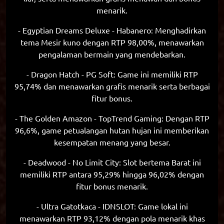
menarik.
- Egyptian Dreams Deluxe - Habanero: Menghadirkan
tema Mesir kuno dengan RTP 98,00%, menawarkan
pengalaman bermain yang mendebarkan.
- Dragon Hatch - PG Soft: Game ini memiliki RTP
95,74% dan menawarkan grafis menarik serta berbagai
fitur bonus.
- The Golden Amazon - TopTrend Gaming: Dengan RTP
96,6%, game petualangan hutan hujan ini memberikan
kesempatan menang yang besar.
- Deadwood - No Limit City: Slot bertema Barat ini
memiliki RTP antara 95,29% hingga 96,02% dengan
fitur bonus menarik.
- Ultra Gatotkaca - IDNSLOT: Game lokal ini
menawarkan RTP 93,12% dengan pola menarik khas