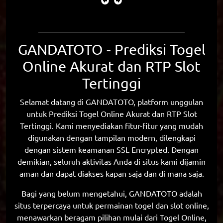
GANDATOTO - Prediksi Togel
Online Akurat dan RTP Slot
Tertinggi
Selamat datang di GANDATOTO, platform unggulan
untuk Prediksi Togel Online Akurat dan RTP Slot
Tertinggi. Kami menyediakan fitur-fitur yang mudah
digunakan dengan tampilan modern, dilengkapi
dengan sistem keamanan SSL Encrypted. Dengan
demikian, seluruh aktivitas Anda di situs kami dijamin
aman dan dapat diakses kapan saja dan di mana saja.
Bagi yang belum mengetahui, GANDATOTO adalah
situs terpercaya untuk permainan togel dan slot online,
menawarkan beragam pilihan mulai dari Togel Online,