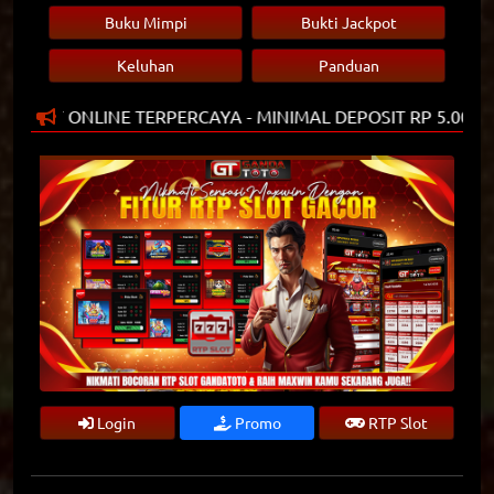
Buku Mimpi
Bukti Jackpot
Keluhan
Panduan
T ONLINE TERPERCAYA - MINIMAL DEPOSIT RP 5.000,- | MI
Login
Promo
RTP Slot