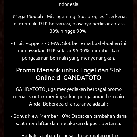
Indonesia.
- Mega Moolah - Microgaming: Slot progresif terkenal
ini memiliki RTP bervariasi, biasanya berkisar antara
88% hingga 90%.
- Fruit Poppers - GMW: Slot bertema buah-buahan ini
menawarkan RTP sekitar 96,00%, memberikan
pengalaman bermain yang menyenangkan.
Promo Menarik untuk Togel dan Slot
Online di GANDATOTO
GANDATOTO juga menyediakan berbagai promo
menarik untuk meningkatkan pengalaman bermain
Anda. Beberapa di antaranya adalah:
- Bonus New Member 10%: Dapatkan tambahan dana
saat mendaftar dan melakukan deposit pertama.
- Hadiah Taruhan Terbesar: Kesempatan untuk