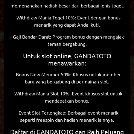
memenangkan hadiah besar dari berbagai jenis togel.
- Withdraw Mania Togel 10%: Event dengan bonus
menarik yang dapat Anda ikuti.
- Gaji Bandar Darat: Program bonus dengan mengajak
teman bergabung.
Untuk slot online, GANDATOTO
menawarkan:
- Bonus New Member 50%: Khusus untuk member
baru yang bergabung di permainan slot.
- Withdraw Mania Slot 10%: Event khusus slot untuk
mendapatkan bonus.
- Event Slot Terlengkap: Berbagai event menarik
seperti freespin dan hadiah menarik lainnya.
Daftar di GANDATOTO dan Raih Peluang