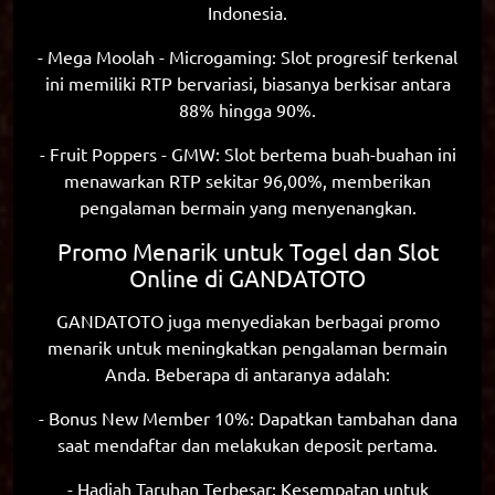
Indonesia.
- Mega Moolah - Microgaming: Slot progresif terkenal
ini memiliki RTP bervariasi, biasanya berkisar antara
88% hingga 90%.
- Fruit Poppers - GMW: Slot bertema buah-buahan ini
menawarkan RTP sekitar 96,00%, memberikan
pengalaman bermain yang menyenangkan.
Promo Menarik untuk Togel dan Slot
Online di GANDATOTO
GANDATOTO juga menyediakan berbagai promo
menarik untuk meningkatkan pengalaman bermain
Anda. Beberapa di antaranya adalah:
- Bonus New Member 10%: Dapatkan tambahan dana
saat mendaftar dan melakukan deposit pertama.
- Hadiah Taruhan Terbesar: Kesempatan untuk