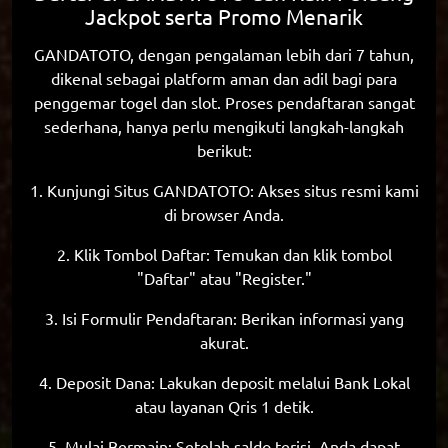
Jackpot serta Promo Menarik
GANDATOTO, dengan pengalaman lebih dari 7 tahun,
dikenal sebagai platform aman dan adil bagi para
penggemar togel dan slot. Proses pendaftaran sangat
sederhana, hanya perlu mengikuti langkah-langkah
berikut:
1. Kunjungi Situs GANDATOTO: Akses situs resmi kami
di browser Anda.
2. Klik Tombol Daftar: Temukan dan klik tombol
"Daftar" atau "Register."
3. Isi Formulir Pendaftaran: Berikan informasi yang
akurat.
4. Deposit Dana: Lakukan deposit melalui Bank Lokal
atau layanan Qris 1 detik.
5. Mulai Bermain: Setelah saldo terisi, Anda dapat