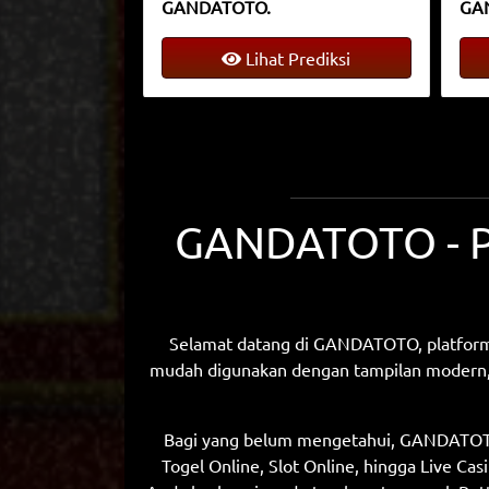
GANDATOTO.
GA
rediksi
Lihat Prediksi
GANDATOTO - Pr
Selamat datang di GANDATOTO, platform u
mudah digunakan dengan tampilan modern, d
Bagi yang belum mengetahui, GANDATOTO a
Togel Online, Slot Online, hingga Live C