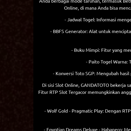
Anda berbagai mode taruhan, termasuk Bettin
Online, di mana Anda bisa menc
- Jadwal Togel: Informasi menge
- BBFS Generator: Alat untuk mencipt
- Buku Mimpi: Fitur yang m
- Paito Togel Warna: 
- Konversi Toto SGP: Mengubah hasil 
Di sisi Slot Online, GANDATOTO bekerja 
Fitur RTP Slot Tergacor memungkinkan angg
- Wolf Gold - Pragmatic Play: Dengan RT
- Egyptian Dreams Deluxe - Habanero: 