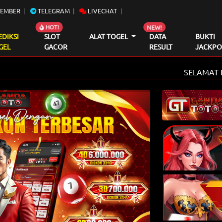
MEMBER
TELEGRAM
LIVECHAT
HOT!
NEW!
EDIKSI
SLOT
ALAT TOGEL
DATA
BUKTI
GEL
GACOR
RESULT
JACKPO
SELAMAT DATANG 