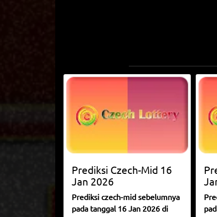
h-Mid
17
Prediksi
Czech-Mid
16
Pr
Jan 2026
Ja
id sebelumnya
Prediksi czech-mid sebelumnya
Pre
an 2026 di
pada tanggal 16 Jan 2026 di
pad