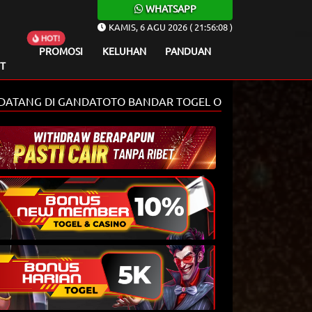
WHATSAPP
KAMIS
, 6 AGU 2026
(
21
:
56
:
09
)
HOT!
PROMOSI
KELUHAN
PANDUAN
T
DI GANDATOTO BANDAR TOGEL ONLINE, LIVE CASINO ONLINE