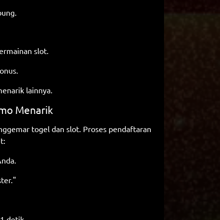
bung.
rmainan slot.
onus.
enarik lainnya.
omo Menarik
nggemar togel dan slot. Proses pendaftaran
t:
Anda.
ter."
1 detik.