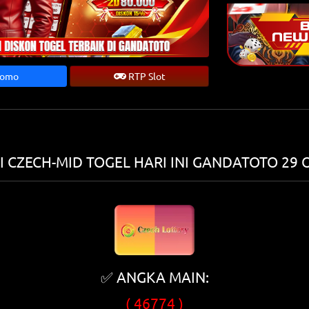
omo
RTP Slot
I CZECH-MID TOGEL HARI INI GANDATOTO 29 
✅ ANGKA MAIN:
( 46774 )