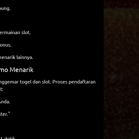
bung.
rmainan slot.
onus.
enarik lainnya.
omo Menarik
nggemar togel dan slot. Proses pendaftaran
t:
Anda.
ter."
1 detik.