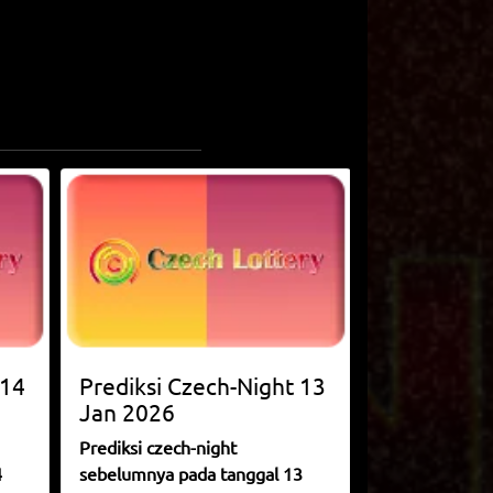
14
Prediksi
Czech-Night
13
Prediksi
Cz
Jan 2026
Jan 2026
Prediksi czech-night
Prediksi czech
4
sebelumnya pada tanggal 13
sebelumnya pa