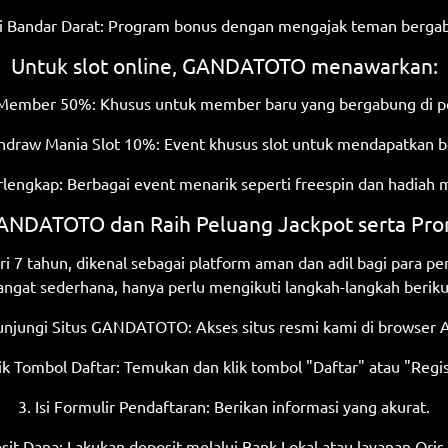
ji Bandar Darat: Program bonus dengan mengajak teman berga
Untuk slot online, GANDATOTO menawarkan:
Member 50%: Khusus untuk member baru yang bergabung di pe
thdraw Mania Slot 10%: Event khusus slot untuk mendapatkan b
erlengkap: Berbagai event menarik seperti freespin dan hadiah m
GANDATOTO dan Raih Peluang Jackpot serta Pr
 tahun, dikenal sebagai platform aman dan adil bagi para pe
angat sederhana, hanya perlu mengikuti langkah-langkah beriku
unjungi Situs GANDATOTO: Akses situs resmi kami di browser 
lik Tombol Daftar: Temukan dan klik tombol "Daftar" atau "Regis
3. Isi Formulir Pendaftaran: Berikan informasi yang akurat.
sit Dana: Lakukan deposit melalui Bank Lokal atau layanan Qris 