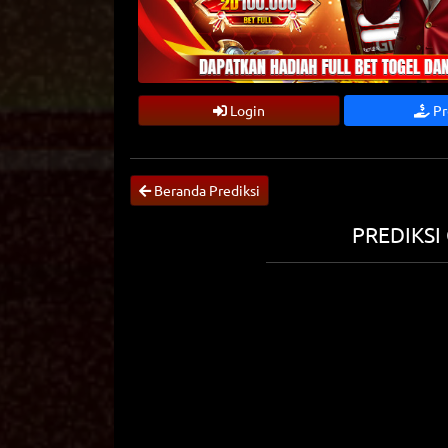
Login
Pr
Beranda Prediksi
PREDIKSI