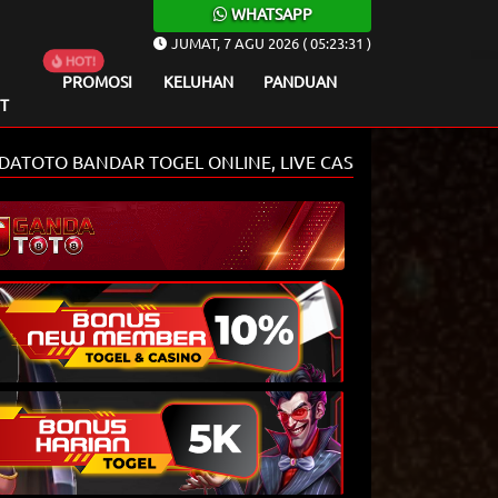
WHATSAPP
JUMAT
, 7 AGU 2026
(
05
:
23
:
32
)
HOT!
PROMOSI
KELUHAN
PANDUAN
T
BANDAR TOGEL ONLINE, LIVE CASINO ONLINE DAN SLOT ONLI