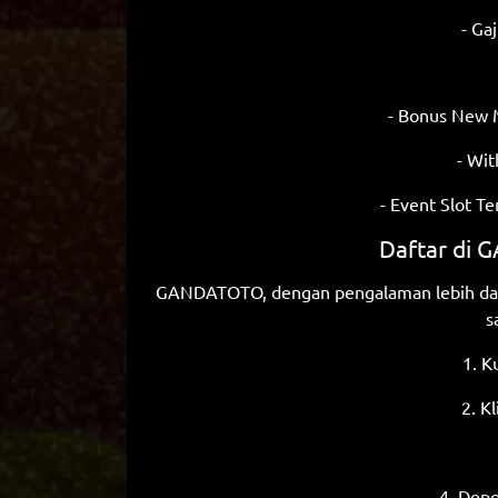
- Ga
- Bonus New 
- Wi
- Event Slot T
Daftar di 
GANDATOTO, dengan pengalaman lebih dari 7
s
1. K
2. K
4. Depo