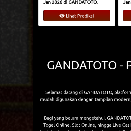
NDATOTO.
Jan 2026 di GANDATOTO.
Jan
rediksi
Lihat Prediksi
GANDATOTO - Pr
Selamat datang di GANDATOTO, platform u
mudah digunakan dengan tampilan modern, d
Bagi yang belum mengetahui, GANDATOTO a
Togel Online, Slot Online, hingga Live C