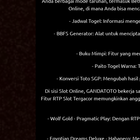
Anda berbagai mode taruhan, termasuk Bettin
Online, di mana Anda bisa menc
- Jadwal Togel: Informasi menge
- BBFS Generator: Alat untuk mencipt
- Buku Mimpi: Fitur yang m
- Paito Togel Warna: 
- Konversi Toto SGP: Mengubah hasil 
Di sisi Slot Online, GANDATOTO bekerja 
Fitur RTP Slot Tergacor memungkinkan angg
- Wolf Gold - Pragmatic Play: Dengan RT
- Egyptian Dreams Deluxe - Habanero: 