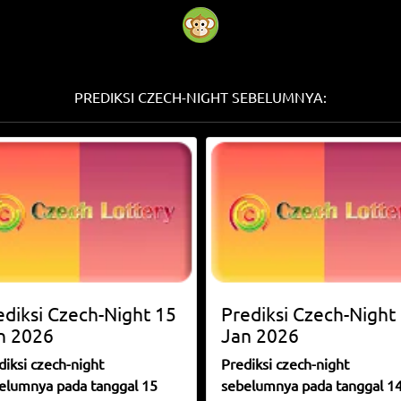
PREDIKSI CZECH-NIGHT SEBELUMNYA:
ediksi
Czech-Night
15
Prediksi
Czech-Night
n 2026
Jan 2026
diksi czech-night
Prediksi czech-night
elumnya pada tanggal 15
sebelumnya pada tanggal 1