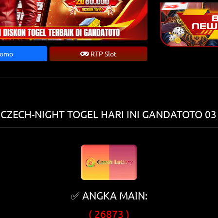
omo
RTP Slot
 CZECH-NIGHT TOGEL HARI INI GANDATOTO 03
✅ ANGKA MAIN:
( 26873 )