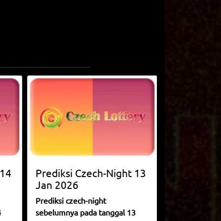
14
Prediksi
Czech-Night
13
Prediksi
Cz
Jan 2026
Jan 2026
Prediksi czech-night
Prediksi czech
4
sebelumnya pada tanggal 13
sebelumnya pa