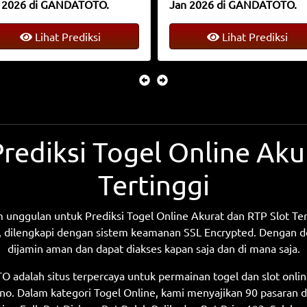
 2026 di GANDATOTO.
Jan 2026 di GANDATOTO.
Lihat Prediksi
Lihat Prediksi
ediksi Togel Online Akur
Tertinggi
nggulan untuk Prediksi Togel Online Akurat dan RTP Slot Tert
ilengkapi dengan sistem keamanan SSL Encrypted. Dengan demi
dijamin aman dan dapat diakses kapan saja dan di mana saja.
dalah situs terpercaya untuk permainan togel dan slot onlin
asino. Dalam kategori Togel Online, kami menyajikan 90 pasara