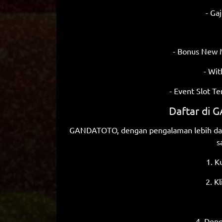
- Ga
- Bonus New 
- Wi
- Event Slot T
Daftar di 
GANDATOTO, dengan pengalaman lebih dari 7
s
1. K
2. K
4. Depo