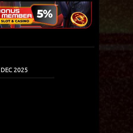
 DEC 2025