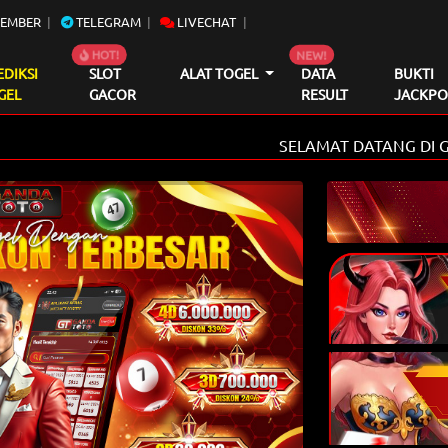
MEMBER
TELEGRAM
LIVECHAT
HOT!
NEW!
EDIKSI
SLOT
ALAT TOGEL
DATA
BUKTI
GEL
GACOR
RESULT
JACKPO
SELAMAT DATANG DI GANDATO