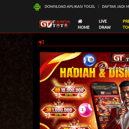
DOWNLOAD APLIKASI TOGEL
DAFTAR JADI 
LIVE
PR
HOME
DRAW
TO