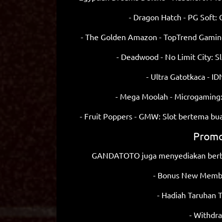
- Dragon Hatch - PG Soft:
- The Golden Amazon - TopTrend Gamin
- Deadwood - No Limit City: S
- Ultra Gatotkaca - 
- Mega Moolah - Microgaming: 
- Fruit Poppers - GMW: Slot bertema 
Promo
GANDATOTO juga menyediakan berbag
- Bonus New Membe
- Hadiah Taruhan 
- Withdr