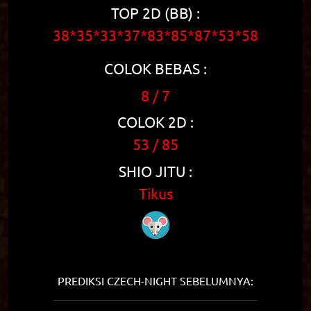
TOP 2D (BB) :
38*35*33*37*83*85*87*53*58
COLOK BEBAS :
8 / 7
COLOK 2D :
53 / 85
SHIO JITU :
Tikus
PREDIKSI CZECH-NIGHT SEBELUMNYA: