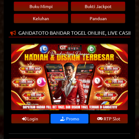
Buku Mimpi
Bukti Jackpot
Keluhan
Panduan
G DI GANDATOTO BANDAR TOGEL ONLINE, LIVE CASINO ONLIN
Login
Promo
RTP Slot