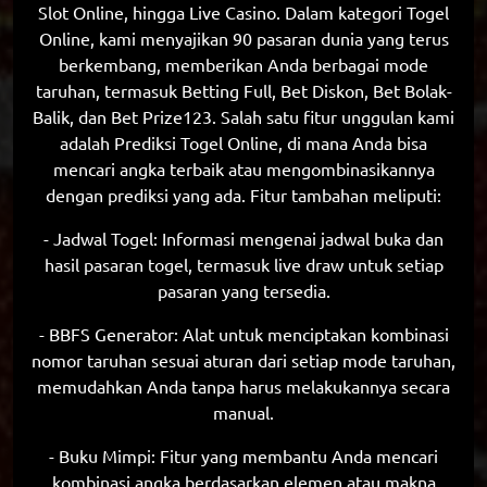
Slot Online, hingga Live Casino. Dalam kategori Togel
Online, kami menyajikan 90 pasaran dunia yang terus
berkembang, memberikan Anda berbagai mode
taruhan, termasuk Betting Full, Bet Diskon, Bet Bolak-
Balik, dan Bet Prize123. Salah satu fitur unggulan kami
adalah Prediksi Togel Online, di mana Anda bisa
mencari angka terbaik atau mengombinasikannya
dengan prediksi yang ada. Fitur tambahan meliputi:
- Jadwal Togel: Informasi mengenai jadwal buka dan
hasil pasaran togel, termasuk live draw untuk setiap
pasaran yang tersedia.
- BBFS Generator: Alat untuk menciptakan kombinasi
nomor taruhan sesuai aturan dari setiap mode taruhan,
memudahkan Anda tanpa harus melakukannya secara
manual.
- Buku Mimpi: Fitur yang membantu Anda mencari
kombinasi angka berdasarkan elemen atau makna