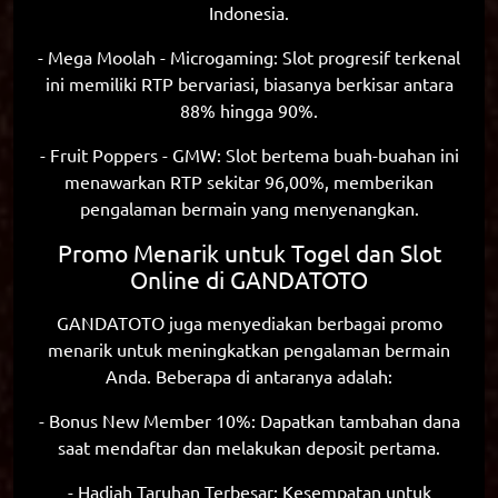
Indonesia.
- Mega Moolah - Microgaming: Slot progresif terkenal
ini memiliki RTP bervariasi, biasanya berkisar antara
88% hingga 90%.
- Fruit Poppers - GMW: Slot bertema buah-buahan ini
menawarkan RTP sekitar 96,00%, memberikan
pengalaman bermain yang menyenangkan.
Promo Menarik untuk Togel dan Slot
Online di GANDATOTO
GANDATOTO juga menyediakan berbagai promo
menarik untuk meningkatkan pengalaman bermain
Anda. Beberapa di antaranya adalah:
- Bonus New Member 10%: Dapatkan tambahan dana
saat mendaftar dan melakukan deposit pertama.
- Hadiah Taruhan Terbesar: Kesempatan untuk