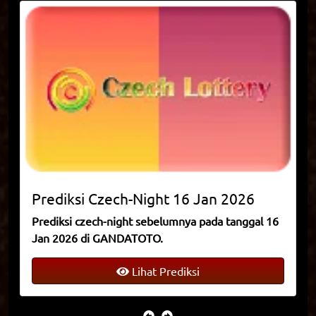
Prediksi
Czech-Night
16 Jan 2026
Prediksi czech-night sebelumnya pada tanggal 16
Jan 2026 di GANDATOTO.
Lihat Prediksi