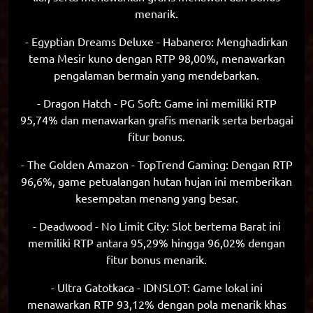
menarik.
- Egyptian Dreams Deluxe - Habanero: Menghadirkan
tema Mesir kuno dengan RTP 98,00%, menawarkan
pengalaman bermain yang mendebarkan.
- Dragon Hatch - PG Soft: Game ini memiliki RTP
95,74% dan menawarkan grafis menarik serta berbagai
fitur bonus.
- The Golden Amazon - TopTrend Gaming: Dengan RTP
96,6%, game petualangan hutan hujan ini memberikan
kesempatan menang yang besar.
- Deadwood - No Limit City: Slot bertema Barat ini
memiliki RTP antara 95,29% hingga 96,02% dengan
fitur bonus menarik.
- Ultra Gatotkaca - IDNSLOT: Game lokal ini
menawarkan RTP 93,12% dengan pola menarik khas