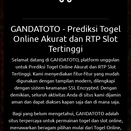
GANDATOTO - Prediksi Togel
Online Akurat dan RTP Slot
Tertinggi
Selamat datang di GANDATOTO, platform unggulan
untuk Prediksi Togel Online Akurat dan RTP Slot
Tertinggi. Kami menyediakan fitur-fitur yang mudah
digunakan dengan tampilan modern, dilengkapi
dengan sistem keamanan SSL Encrypted. Dengan
demikian, seluruh aktivitas Anda di situs kami dijamin
aman dan dapat diakses kapan saja dan di mana saja.
Bagi yang belum mengetahui, GANDATOTO adalah
situs terpercaya untuk permainan togel dan slot online,
menawarkan beragam pilihan mulai dari Togel Online,