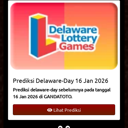
Prediksi
Delaware-Day
16 Jan 2026
Prediksi delaware-day sebelumnya pada tanggal
16 Jan 2026 di GANDATOTO.
Lihat Prediksi