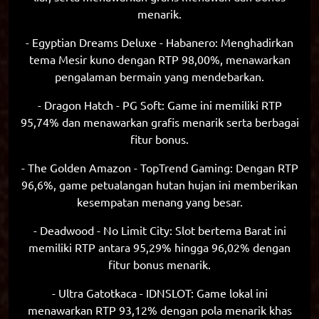
menarik.
- Egyptian Dreams Deluxe - Habanero: Menghadirkan
tema Mesir kuno dengan RTP 98,00%, menawarkan
pengalaman bermain yang mendebarkan.
- Dragon Hatch - PG Soft: Game ini memiliki RTP
95,74% dan menawarkan grafis menarik serta berbagai
fitur bonus.
- The Golden Amazon - TopTrend Gaming: Dengan RTP
96,6%, game petualangan hutan hujan ini memberikan
kesempatan menang yang besar.
- Deadwood - No Limit City: Slot bertema Barat ini
memiliki RTP antara 95,29% hingga 96,02% dengan
fitur bonus menarik.
- Ultra Gatotkaca - IDNSLOT: Game lokal ini
menawarkan RTP 93,12% dengan pola menarik khas