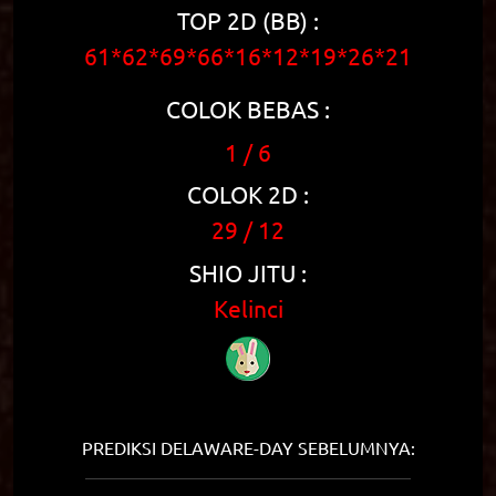
TOP 2D (BB) :
61*62*69*66*16*12*19*26*21
COLOK BEBAS :
1 / 6
COLOK 2D :
29 / 12
SHIO JITU :
Kelinci
PREDIKSI DELAWARE-DAY SEBELUMNYA: