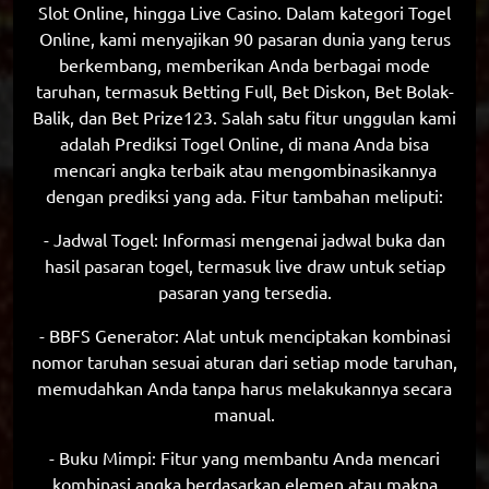
Slot Online, hingga Live Casino. Dalam kategori Togel
Online, kami menyajikan 90 pasaran dunia yang terus
berkembang, memberikan Anda berbagai mode
taruhan, termasuk Betting Full, Bet Diskon, Bet Bolak-
Balik, dan Bet Prize123. Salah satu fitur unggulan kami
adalah Prediksi Togel Online, di mana Anda bisa
mencari angka terbaik atau mengombinasikannya
dengan prediksi yang ada. Fitur tambahan meliputi:
- Jadwal Togel: Informasi mengenai jadwal buka dan
hasil pasaran togel, termasuk live draw untuk setiap
pasaran yang tersedia.
- BBFS Generator: Alat untuk menciptakan kombinasi
nomor taruhan sesuai aturan dari setiap mode taruhan,
memudahkan Anda tanpa harus melakukannya secara
manual.
- Buku Mimpi: Fitur yang membantu Anda mencari
kombinasi angka berdasarkan elemen atau makna