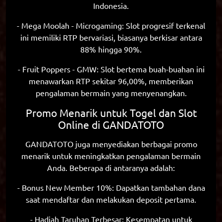
Indonesia.
- Mega Moolah - Microgaming: Slot progresif terkenal
ini memiliki RTP bervariasi, biasanya berkisar antara
88% hingga 90%.
- Fruit Poppers - GMW: Slot bertema buah-buahan ini
menawarkan RTP sekitar 96,00%, memberikan
pengalaman bermain yang menyenangkan.
Promo Menarik untuk Togel dan Slot
Online di GANDATOTO
GANDATOTO juga menyediakan berbagai promo
menarik untuk meningkatkan pengalaman bermain
Anda. Beberapa di antaranya adalah:
- Bonus New Member 10%: Dapatkan tambahan dana
saat mendaftar dan melakukan deposit pertama.
- Hadiah Taruhan Terbesar: Kesempatan untuk