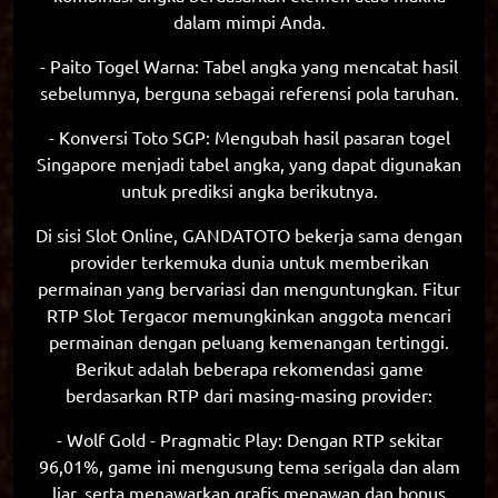
dalam mimpi Anda.
- Paito Togel Warna: Tabel angka yang mencatat hasil
sebelumnya, berguna sebagai referensi pola taruhan.
- Konversi Toto SGP: Mengubah hasil pasaran togel
Singapore menjadi tabel angka, yang dapat digunakan
untuk prediksi angka berikutnya.
Di sisi Slot Online, GANDATOTO bekerja sama dengan
provider terkemuka dunia untuk memberikan
permainan yang bervariasi dan menguntungkan. Fitur
RTP Slot Tergacor memungkinkan anggota mencari
permainan dengan peluang kemenangan tertinggi.
Berikut adalah beberapa rekomendasi game
berdasarkan RTP dari masing-masing provider:
- Wolf Gold - Pragmatic Play: Dengan RTP sekitar
96,01%, game ini mengusung tema serigala dan alam
liar, serta menawarkan grafis menawan dan bonus