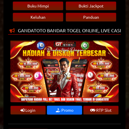
Buku Mimpi
Bukti Jackpot
Keluhan
Panduan
G DI GANDATOTO BANDAR TOGEL ONLINE, LIVE CASINO ONLIN
Login
Promo
RTP Slot