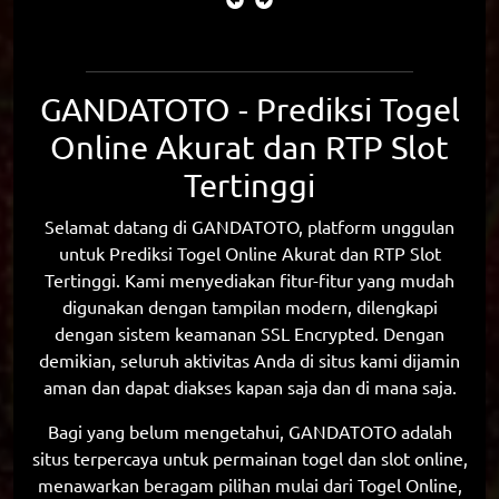
GANDATOTO - Prediksi Togel
Online Akurat dan RTP Slot
Tertinggi
Selamat datang di GANDATOTO, platform unggulan
untuk Prediksi Togel Online Akurat dan RTP Slot
Tertinggi. Kami menyediakan fitur-fitur yang mudah
digunakan dengan tampilan modern, dilengkapi
dengan sistem keamanan SSL Encrypted. Dengan
demikian, seluruh aktivitas Anda di situs kami dijamin
aman dan dapat diakses kapan saja dan di mana saja.
Bagi yang belum mengetahui, GANDATOTO adalah
situs terpercaya untuk permainan togel dan slot online,
menawarkan beragam pilihan mulai dari Togel Online,