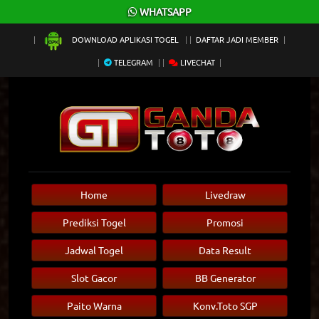
×
WHATSAPP
DOWNLOAD APLIKASI TOGEL
DAFTAR JADI MEMBER
TELEGRAM
LIVECHAT
Home
Livedraw
Prediksi Togel
Promosi
Jadwal Togel
Data Result
Slot Gacor
BB Generator
Paito Warna
Konv.Toto SGP