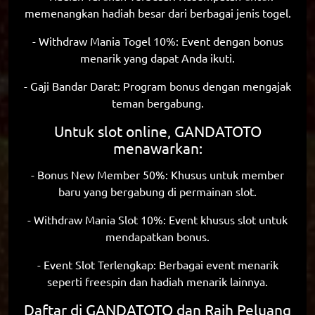
memenangkan hadiah besar dari berbagai jenis togel.
- Withdraw Mania Togel 10%: Event dengan bonus
menarik yang dapat Anda ikuti.
- Gaji Bandar Darat: Program bonus dengan mengajak
teman bergabung.
Untuk slot online, GANDATOTO
menawarkan:
- Bonus New Member 50%: Khusus untuk member
baru yang bergabung di permainan slot.
- Withdraw Mania Slot 10%: Event khusus slot untuk
mendapatkan bonus.
- Event Slot Terlengkap: Berbagai event menarik
seperti freespin dan hadiah menarik lainnya.
Daftar di GANDATOTO dan Raih Peluang