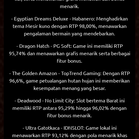
menarik.
- Egyptian Dreams Deluxe - Habanero: Menghadirkan
tema Mesir kuno dengan RTP 98,00%, menawarkan
pengalaman bermain yang mendebarkan.
- Dragon Hatch - PG Soft: Game ini memiliki RTP
95,74% dan menawarkan grafis menarik serta berbagai
fitur bonus.
- The Golden Amazon - TopTrend Gaming: Dengan RTP
96,6%, game petualangan hutan hujan ini memberikan
kesempatan menang yang besar.
- Deadwood - No Limit City: Slot bertema Barat ini
memiliki RTP antara 95,29% hingga 96,02% dengan
fitur bonus menarik.
- Ultra Gatotkaca - IDNSLOT: Game lokal ini
menawarkan RTP 93,12% dengan pola menarik khas