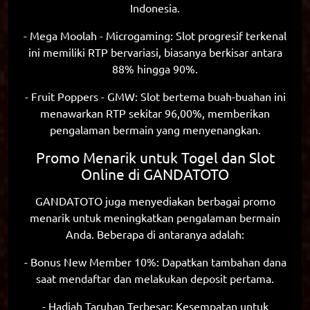
Indonesia.
- Mega Moolah - Microgaming: Slot progresif terkenal
ini memiliki RTP bervariasi, biasanya berkisar antara
88% hingga 90%.
- Fruit Poppers - GMW: Slot bertema buah-buahan ini
menawarkan RTP sekitar 96,00%, memberikan
pengalaman bermain yang menyenangkan.
Promo Menarik untuk Togel dan Slot
Online di GANDATOTO
GANDATOTO juga menyediakan berbagai promo
menarik untuk meningkatkan pengalaman bermain
Anda. Beberapa di antaranya adalah:
- Bonus New Member 10%: Dapatkan tambahan dana
saat mendaftar dan melakukan deposit pertama.
- Hadiah Taruhan Terbesar: Kesempatan untuk