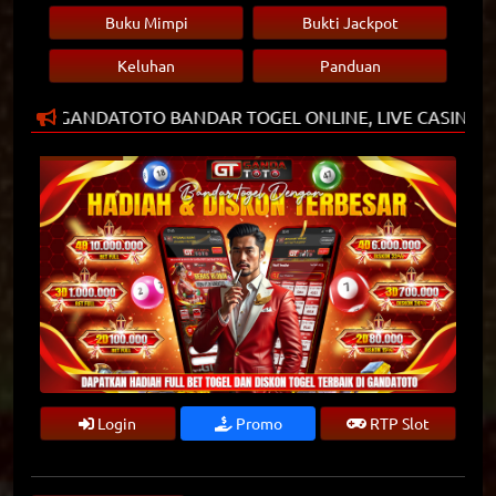
Buku Mimpi
Bukti Jackpot
Keluhan
Panduan
 DI GANDATOTO BANDAR TOGEL ONLINE, LIVE CASINO ONLINE
Login
Promo
RTP Slot