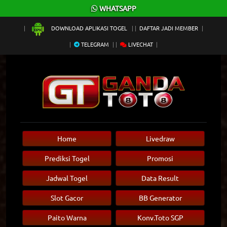
×
WHATSAPP
DOWNLOAD APLIKASI TOGEL
DAFTAR JADI MEMBER
TELEGRAM
LIVECHAT
Home
Livedraw
Prediksi Togel
Promosi
Jadwal Togel
Data Result
Slot Gacor
BB Generator
Paito Warna
Konv.Toto SGP