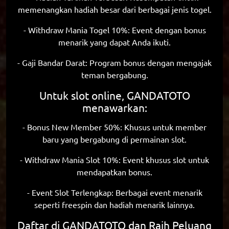
memenangkan hadiah besar dari berbagai jenis togel.
- Withdraw Mania Togel 10%: Event dengan bonus
menarik yang dapat Anda ikuti.
- Gaji Bandar Darat: Program bonus dengan mengajak
teman bergabung.
Untuk slot online, GANDATOTO
menawarkan:
- Bonus New Member 50%: Khusus untuk member
baru yang bergabung di permainan slot.
- Withdraw Mania Slot 10%: Event khusus slot untuk
mendapatkan bonus.
- Event Slot Terlengkap: Berbagai event menarik
seperti freespin dan hadiah menarik lainnya.
Daftar di GANDATOTO dan Raih Peluang