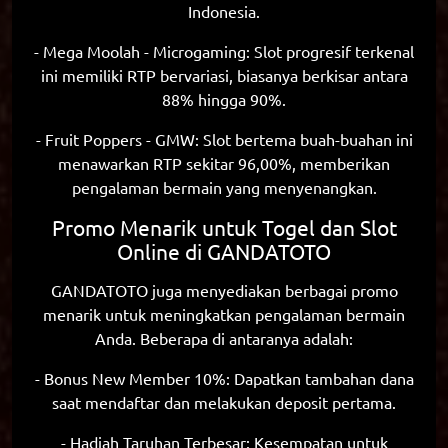
Indonesia.
- Mega Moolah - Microgaming: Slot progresif terkenal
ini memiliki RTP bervariasi, biasanya berkisar antara
88% hingga 90%.
- Fruit Poppers - GMW: Slot bertema buah-buahan ini
menawarkan RTP sekitar 96,00%, memberikan
pengalaman bermain yang menyenangkan.
Promo Menarik untuk Togel dan Slot
Online di GANDATOTO
GANDATOTO juga menyediakan berbagai promo
menarik untuk meningkatkan pengalaman bermain
Anda. Beberapa di antaranya adalah:
- Bonus New Member 10%: Dapatkan tambahan dana
saat mendaftar dan melakukan deposit pertama.
- Hadiah Taruhan Terbesar: Kesempatan untuk