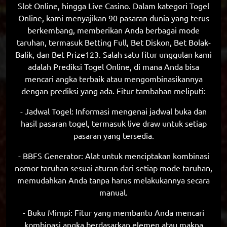
Slot Online, hingga Live Casino. Dalam kategori Togel
Online, kami menyajikan 90 pasaran dunia yang terus
berkembang, memberikan Anda berbagai mode
taruhan, termasuk Betting Full, Bet Diskon, Bet Bolak-
Balik, dan Bet Prize123. Salah satu fitur unggulan kami
adalah Prediksi Togel Online, di mana Anda bisa
mencari angka terbaik atau mengombinasikannya
dengan prediksi yang ada. Fitur tambahan meliputi:
- Jadwal Togel: Informasi mengenai jadwal buka dan
hasil pasaran togel, termasuk live draw untuk setiap
pasaran yang tersedia.
- BBFS Generator: Alat untuk menciptakan kombinasi
nomor taruhan sesuai aturan dari setiap mode taruhan,
memudahkan Anda tanpa harus melakukannya secara
manual.
- Buku Mimpi: Fitur yang membantu Anda mencari
kombinasi angka berdasarkan elemen atau makna