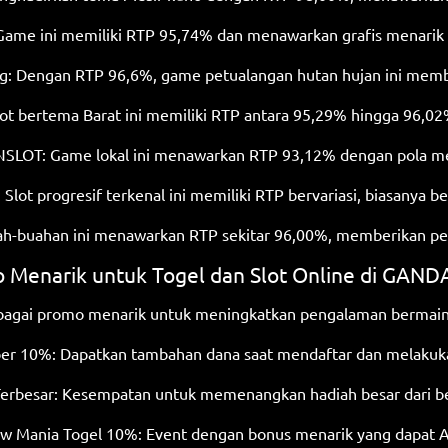
 Game ini memiliki RTP 95,74% dan menawarkan grafis menarik s
g: Dengan RTP 96,6%, game petualangan hutan hujan ini mem
lot bertema Barat ini memiliki RTP antara 95,29% hingga 96,0
IDNSLOT: Game lokal ini menawarkan RTP 93,12% dengan pola me
Slot progresif terkenal ini memiliki RTP bervariasi, biasanya b
buah-buahan ini menawarkan RTP sekitar 96,00%, memberikan 
 Menarik untuk Togel dan Slot Online di GAN
ai promo menarik untuk meningkatkan pengalaman bermain A
r 10%: Dapatkan tambahan dana saat mendaftar dan melakuka
Terbesar: Kesempatan untuk memenangkan hadiah besar dari ber
aw Mania Togel 10%: Event dengan bonus menarik yang dapat An