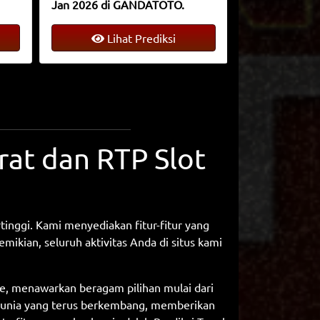
Jan 2026 di GANDATOTO.
Jan 2026 di 
Lihat Prediksi
Liha
at dan RTP Slot
inggi. Kami menyediakan fitur-fitur yang
kian, seluruh aktivitas Anda di situs kami
e, menawarkan beragam pilihan mulai dari
n dunia yang terus berkembang, memberikan