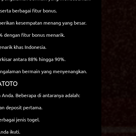
erta berbagai fitur bonus.
berikan kesempatan menang yang besar.
2% dengan fitur bonus menarik.
narik khas Indonesia.
erkisar antara 88% hingga 90%.
pengalaman bermain yang menyenangkan.
DATOTO
nda. Beberapa di antaranya adalah:
n deposit pertama.
bagai jenis togel.
da ikuti.