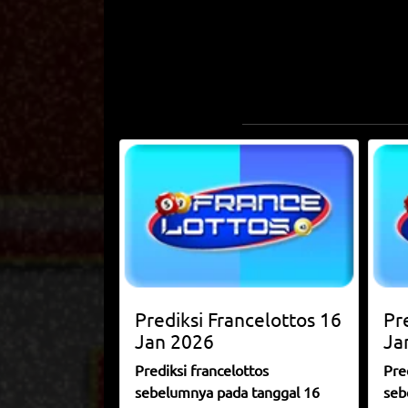
celottos
17
Prediksi
Francelottos
16
Pr
Jan 2026
Ja
tos
Prediksi francelottos
Pre
tanggal 17
sebelumnya pada tanggal 16
seb