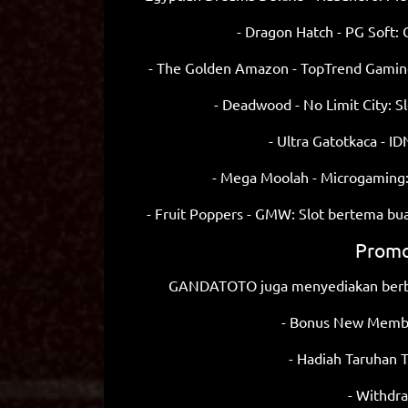
- Dragon Hatch - PG Soft:
- The Golden Amazon - TopTrend Gamin
- Deadwood - No Limit City: S
- Ultra Gatotkaca - 
- Mega Moolah - Microgaming: 
- Fruit Poppers - GMW: Slot bertema 
Promo
GANDATOTO juga menyediakan berbag
- Bonus New Membe
- Hadiah Taruhan 
- Withdr