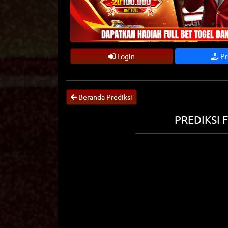
Login
Pr
Beranda Prediksi
PREDIKSI 