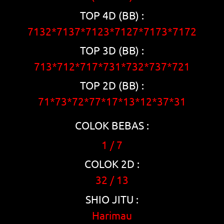
TOP 4D (BB) :
7132*7137*7123*7127*7173*7172
TOP 3D (BB) :
713*712*717*731*732*737*721
TOP 2D (BB) :
71*73*72*77*17*13*12*37*31
COLOK BEBAS :
1 / 7
COLOK 2D :
32 / 13
SHIO JITU :
Harimau