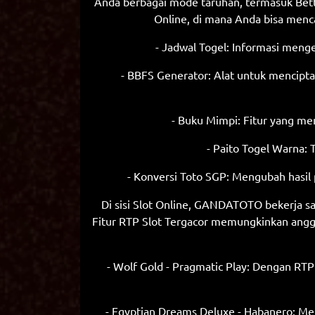
Anda berbagai mode taruhan, termasuk Bettin
Online, di mana Anda bisa menc
- Jadwal Togel: Informasi menge
- BBFS Generator: Alat untuk mencipt
- Buku Mimpi: Fitur yang m
- Paito Togel Warna: 
- Konversi Toto SGP: Mengubah hasil 
Di sisi Slot Online, GANDATOTO bekerja 
Fitur RTP Slot Tergacor memungkinkan angg
- Wolf Gold - Pragmatic Play: Dengan RT
- Egyptian Dreams Deluxe - Habanero: 