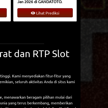
Jan 2026 di GANDATOTO.
Jan 2026 di 
Lihat Prediksi
Liha
at dan RTP Slot
inggi. Kami menyediakan fitur-fitur yang
kian, seluruh aktivitas Anda di situs kami
e, menawarkan beragam pilihan mulai dari
n dunia yang terus berkembang, memberikan