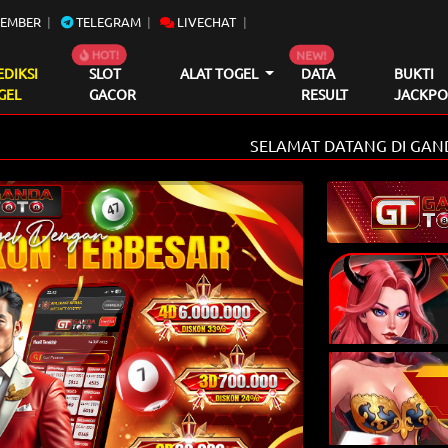
MEMBER
TELEGRAM
LIVECHAT
HOT!
NEW!
EDIKSI
SLOT
ALAT TOGEL
DATA
BUKTI
GEL
GACOR
RESULT
JACKPO
SELAMAT DATANG DI GANDATOTO B