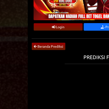
Login
Pr
Beranda Prediksi
PREDIKSI 