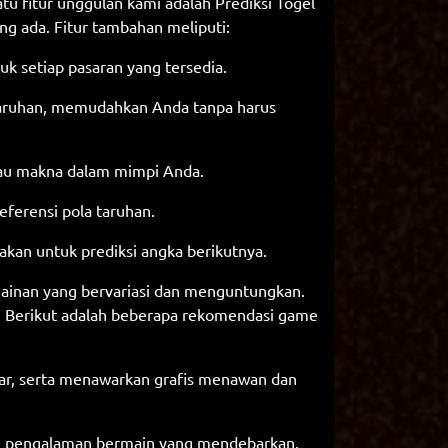
tu fitur unggulan kami adalah Prediksi Togel
g ada. Fitur tambahan meliputi:
uk setiap pasaran yang tersedia.
 taruhan, memudahkan Anda tanpa harus
tau makna dalam mimpi Anda.
eferensi pola taruhan.
akan untuk prediksi angka berikutnya.
ainan yang bervariasi dan menguntungkan.
. Berikut adalah beberapa rekomendasi game
iar, serta menawarkan grafis menawan dan
n pengalaman bermain yang mendebarkan.