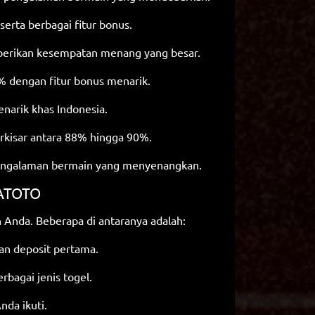
erta berbagai fitur bonus.
berikan kesempatan menang yang besar.
2% dengan fitur bonus menarik.
narik khas Indonesia.
erkisar antara 88% hingga 90%.
pengalaman bermain yang menyenangkan.
DATOTO
nda. Beberapa di antaranya adalah:
n deposit pertama.
bagai jenis togel.
da ikuti.