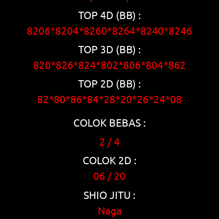
TOP 4D (BB) :
8206*8204*8260*8264*8240*8246
TOP 3D (BB) :
820*826*824*802*806*804*862
TOP 2D (BB) :
82*80*86*84*28*20*26*24*08
COLOK BEBAS :
2 / 4
COLOK 2D :
06 / 20
SHIO JITU :
Naga