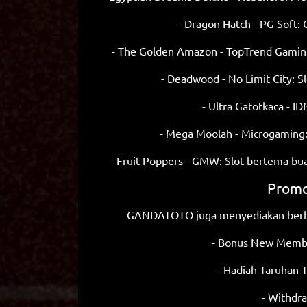
- Dragon Hatch - PG Soft:
- The Golden Amazon - TopTrend Gamin
- Deadwood - No Limit City: S
- Ultra Gatotkaca - 
- Mega Moolah - Microgaming: 
- Fruit Poppers - GMW: Slot bertema 
Promo
GANDATOTO juga menyediakan berbag
- Bonus New Membe
- Hadiah Taruhan 
- Withdr