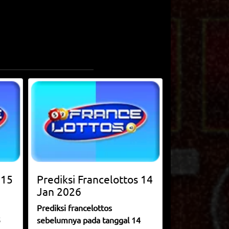
14
Prediksi
Francelottos
13
Prediksi
Fr
Jan 2026
Jan 2026
Prediksi francelottos
Prediksi franc
4
sebelumnya pada tanggal 13
sebelumnya pa