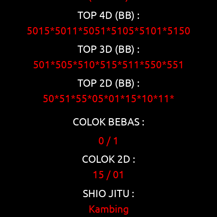
TOP 4D (BB) :
5015*5011*5051*5105*5101*5150
TOP 3D (BB) :
501*505*510*515*511*550*551
TOP 2D (BB) :
50*51*55*05*01*15*10*11*
COLOK BEBAS :
0 / 1
COLOK 2D :
15 / 01
SHIO JITU :
Kambing