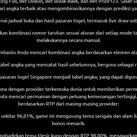
g Full, Bet Diskon, Bet Bolak-Balik, dan Bet Prize123. Salah sa
ari angka terbaik atau mengombinasikannya dengan prediksi yan
nai jadwal buka dan hasil pasaran togel, termasuk live draw unt
akan kombinasi nomor taruhan sesuai aturan dari setiap mode
melakukannya secara manual.
embantu Anda mencari kombinasi angka berdasarkan elemen a
Tabel angka yang mencatat hasil sebelumnya, berguna sebagai r
pasaran togel Singapore menjadi tabel angka, yang dapat digun
sama dengan provider terkemuka dunia untuk memberikan perm
ota mencari permainan dengan peluang kemenangan tertinggi
berdasarkan RTP dari masing-masing provider:
P sekitar 96,01%, game ini mengusung tema serigala dan alam l
bonus menarik.
Menghadirkan tema Mesir kuno dengan RTP 98,00%, menawarka