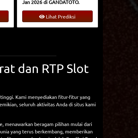
Jan 2026 di GANDATOTO.
Jan 2026 di 
Lihat Prediksi
Liha
at dan RTP Slot
inggi. Kami menyediakan fitur-fitur yang
kian, seluruh aktivitas Anda di situs kami
e, menawarkan beragam pilihan mulai dari
n dunia yang terus berkembang, memberikan