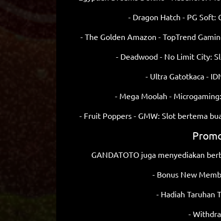
- Dragon Hatch - PG Soft:
- The Golden Amazon - TopTrend Gamin
- Deadwood - No Limit City: S
- Ultra Gatotkaca - 
- Mega Moolah - Microgaming: 
- Fruit Poppers - GMW: Slot bertema 
Promo
GANDATOTO juga menyediakan berbag
- Bonus New Membe
- Hadiah Taruhan 
- Withdr