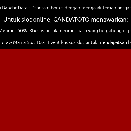
ji Bandar Darat: Program bonus dengan mengajak teman berga
Untuk slot online, GANDATOTO menawarkan:
Member 50%: Khusus untuk member baru yang bergabung di pe
thdraw Mania Slot 10%: Event khusus slot untuk mendapatkan b
erlengkap: Berbagai event menarik seperti freespin dan hadiah m
GANDATOTO dan Raih Peluang Jackpot serta Pr
 tahun, dikenal sebagai platform aman dan adil bagi para pe
angat sederhana, hanya perlu mengikuti langkah-langkah beriku
unjungi Situs GANDATOTO: Akses situs resmi kami di browser 
lik Tombol Daftar: Temukan dan klik tombol "Daftar" atau "Regis
3. Isi Formulir Pendaftaran: Berikan informasi yang akurat.
sit Dana: Lakukan deposit melalui Bank Lokal atau layanan Qris 