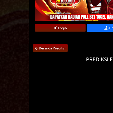
Login
Pr
Beranda Prediksi
PREDIKSI 