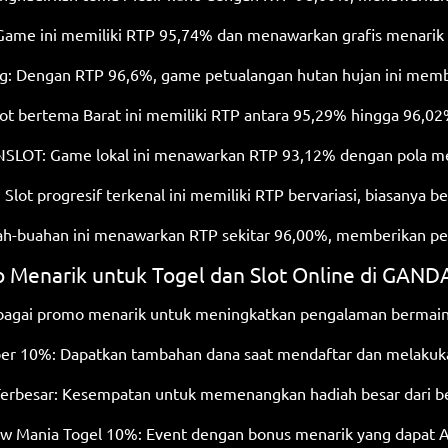
 Game ini memiliki RTP 95,74% dan menawarkan grafis menarik s
g: Dengan RTP 96,6%, game petualangan hutan hujan ini mem
lot bertema Barat ini memiliki RTP antara 95,29% hingga 96,0
IDNSLOT: Game lokal ini menawarkan RTP 93,12% dengan pola me
Slot progresif terkenal ini memiliki RTP bervariasi, biasanya b
buah-buahan ini menawarkan RTP sekitar 96,00%, memberikan 
 Menarik untuk Togel dan Slot Online di GAN
ai promo menarik untuk meningkatkan pengalaman bermain A
r 10%: Dapatkan tambahan dana saat mendaftar dan melakuka
Terbesar: Kesempatan untuk memenangkan hadiah besar dari ber
aw Mania Togel 10%: Event dengan bonus menarik yang dapat An