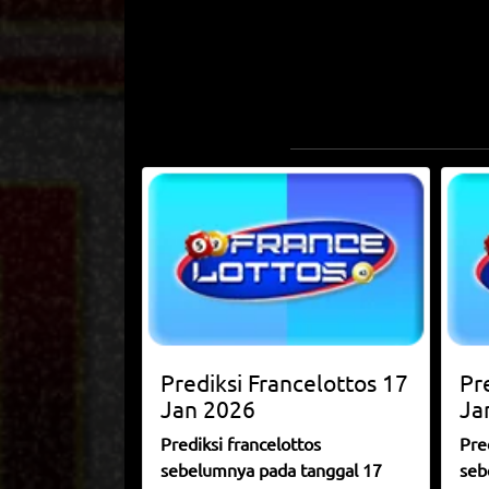
celottos
17
Prediksi
Francelottos
16
Pr
Jan 2026
Ja
tos
Prediksi francelottos
Pre
tanggal 17
sebelumnya pada tanggal 16
seb