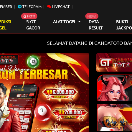
MEMBER
TELEGRAM
LIVECHAT
HOT!
NEW!
EDIKSI
SLOT
ALAT TOGEL
DATA
BUKTI
GEL
GACOR
RESULT
JACKPO
SELAMAT DATANG DI GANDATOTO BANDAR TOGE