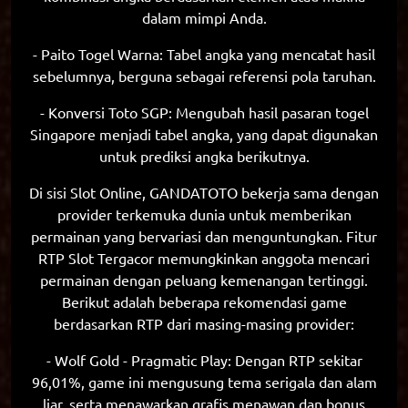
dalam mimpi Anda.
- Paito Togel Warna: Tabel angka yang mencatat hasil
sebelumnya, berguna sebagai referensi pola taruhan.
- Konversi Toto SGP: Mengubah hasil pasaran togel
Singapore menjadi tabel angka, yang dapat digunakan
untuk prediksi angka berikutnya.
Di sisi Slot Online, GANDATOTO bekerja sama dengan
provider terkemuka dunia untuk memberikan
permainan yang bervariasi dan menguntungkan. Fitur
RTP Slot Tergacor memungkinkan anggota mencari
permainan dengan peluang kemenangan tertinggi.
Berikut adalah beberapa rekomendasi game
berdasarkan RTP dari masing-masing provider:
- Wolf Gold - Pragmatic Play: Dengan RTP sekitar
96,01%, game ini mengusung tema serigala dan alam
liar, serta menawarkan grafis menawan dan bonus