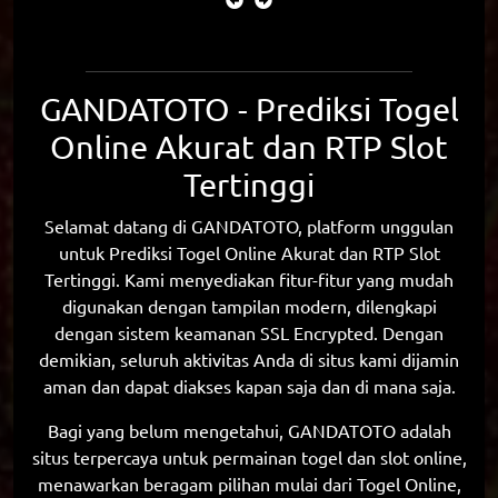
GANDATOTO - Prediksi Togel
Online Akurat dan RTP Slot
Tertinggi
Selamat datang di GANDATOTO, platform unggulan
untuk Prediksi Togel Online Akurat dan RTP Slot
Tertinggi. Kami menyediakan fitur-fitur yang mudah
digunakan dengan tampilan modern, dilengkapi
dengan sistem keamanan SSL Encrypted. Dengan
demikian, seluruh aktivitas Anda di situs kami dijamin
aman dan dapat diakses kapan saja dan di mana saja.
Bagi yang belum mengetahui, GANDATOTO adalah
situs terpercaya untuk permainan togel dan slot online,
menawarkan beragam pilihan mulai dari Togel Online,