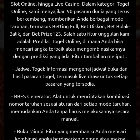
Slot Online, hingga Live Casino. Dalam kategori Togel
Online, kami menyajikan 90 pasaran dunia yang terus
berkembang, memberikan Anda berbagai mode
taruhan, termasuk Betting Full, Bet Diskon, Bet Bolak-
Balik, dan Bet Prize123. Salah satu fitur unggulan kami
adalah Prediksi Togel Online, di mana Anda bisa
mencari angka terbaik atau mengombinasikannya
dengan prediksi yang ada. Fitur tambahan meliputi:
- Jadwal Togel: Informasi mengenai jadwal buka dan
hasil pasaran togel, termasuk live draw untuk setiap
pasaran yang tersedia.
- BBFS Generator: Alat untuk menciptakan kombinasi
nomor taruhan sesuai aturan dari setiap mode taruhan,
memudahkan Anda tanpa harus melakukannya secara
manual.
- Buku Mimpi: Fitur yang membantu Anda mencari
kombinasi angka berdasarkan elemen atau makna