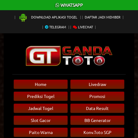
×
WHATSAPP
DOWNLOAD APLIKASI TOGEL
DAFTAR JADI MEMBER
TELEGRAM
LIVECHAT
Home
Livedraw
Prediksi Togel
Promosi
Jadwal Togel
Data Result
Slot Gacor
BB Generator
Paito Warna
Konv.Toto SGP