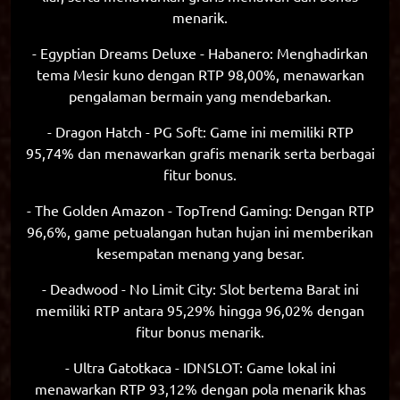
menarik.
- Egyptian Dreams Deluxe - Habanero: Menghadirkan
tema Mesir kuno dengan RTP 98,00%, menawarkan
pengalaman bermain yang mendebarkan.
- Dragon Hatch - PG Soft: Game ini memiliki RTP
95,74% dan menawarkan grafis menarik serta berbagai
fitur bonus.
- The Golden Amazon - TopTrend Gaming: Dengan RTP
96,6%, game petualangan hutan hujan ini memberikan
kesempatan menang yang besar.
- Deadwood - No Limit City: Slot bertema Barat ini
memiliki RTP antara 95,29% hingga 96,02% dengan
fitur bonus menarik.
- Ultra Gatotkaca - IDNSLOT: Game lokal ini
menawarkan RTP 93,12% dengan pola menarik khas