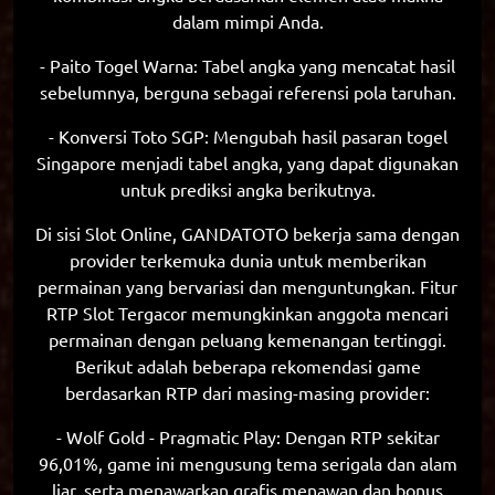
dalam mimpi Anda.
- Paito Togel Warna: Tabel angka yang mencatat hasil
sebelumnya, berguna sebagai referensi pola taruhan.
- Konversi Toto SGP: Mengubah hasil pasaran togel
Singapore menjadi tabel angka, yang dapat digunakan
untuk prediksi angka berikutnya.
Di sisi Slot Online, GANDATOTO bekerja sama dengan
provider terkemuka dunia untuk memberikan
permainan yang bervariasi dan menguntungkan. Fitur
RTP Slot Tergacor memungkinkan anggota mencari
permainan dengan peluang kemenangan tertinggi.
Berikut adalah beberapa rekomendasi game
berdasarkan RTP dari masing-masing provider:
- Wolf Gold - Pragmatic Play: Dengan RTP sekitar
96,01%, game ini mengusung tema serigala dan alam
liar, serta menawarkan grafis menawan dan bonus