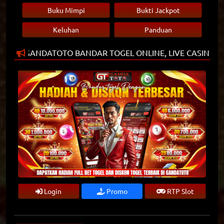
Buku Mimpi
Bukti Jackpot
Keluhan
Panduan
DI GANDATOTO BANDAR TOGEL ONLINE, LIVE CASINO ONLINE
Login
Promo
RTP Slot