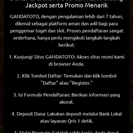
Jackpot serta Promo Menarik
GANDATOTO, dengan pengalaman lebih dari 7 tahun,
dikenal sebagai platform aman dan adil bagi para
penggemar togel dan slot. Proses pendaftaran sangat
sederhana, hanya perlu mengikuti langkah-langkah
berikut:
1. Kunjungi Situs GANDATOTO: Akses situs resmi kami
di browser Anda.
2. Klik Tombol Daftar: Temukan dan klik tombol
"Daftar" atau "Register."
3. Isi Formulir Pendaftaran: Berikan informasi yang
akurat.
4. Deposit Dana: Lakukan deposit melalui Bank Lokal
atau layanan Qris 1 detik.
5. Mulai Bermain: Setelah saldo terisi, Anda dapat