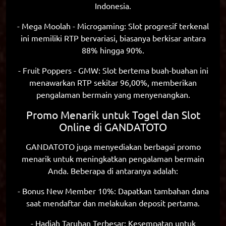
Indonesia.
- Mega Moolah - Microgaming: Slot progresif terkenal
ini memiliki RTP bervariasi, biasanya berkisar antara
88% hingga 90%.
- Fruit Poppers - GMW: Slot bertema buah-buahan ini
menawarkan RTP sekitar 96,00%, memberikan
pengalaman bermain yang menyenangkan.
Promo Menarik untuk Togel dan Slot
Online di GANDATOTO
GANDATOTO juga menyediakan berbagai promo
menarik untuk meningkatkan pengalaman bermain
Anda. Beberapa di antaranya adalah:
- Bonus New Member 10%: Dapatkan tambahan dana
saat mendaftar dan melakukan deposit pertama.
- Hadiah Taruhan Terbesar: Kesempatan untuk