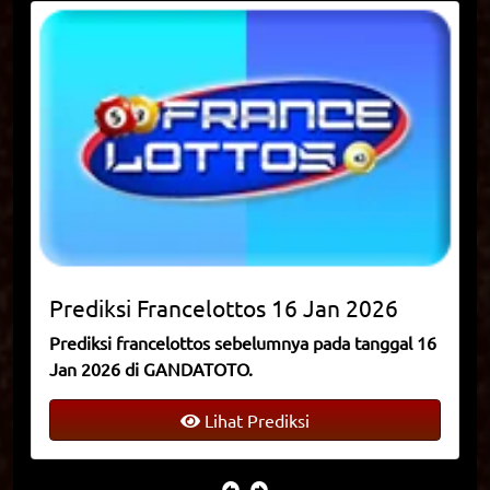
Prediksi
Francelottos
16 Jan 2026
Prediksi francelottos sebelumnya pada tanggal 16
Jan 2026 di GANDATOTO.
Lihat Prediksi