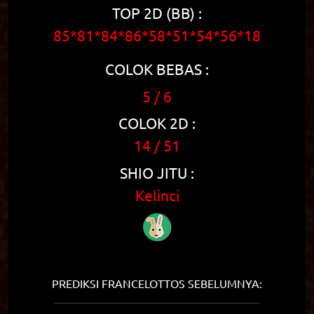
TOP 2D (BB) :
85*81*84*86*58*51*54*56*18
COLOK BEBAS :
5 / 6
COLOK 2D :
14 / 51
SHIO JITU :
Kelinci
PREDIKSI FRANCELOTTOS SEBELUMNYA: