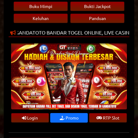
Buku Mimpi
Bukti Jackpot
Keluhan
Panduan
DI GANDATOTO BANDAR TOGEL ONLINE, LIVE CASINO ONLINE
Login
Promo
RTP Slot