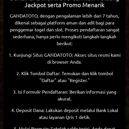
Jackpot serta Promo Menarik
GANDATOTO, dengan pengalaman lebih dari 7 tahun,
dikenal sebagai platform aman dan adil bagi para
penggemar togel dan slot. Proses pendaftaran sangat
sederhana, hanya perlu mengikuti langkah-langkah
berikut:
1. Kunjungi Situs GANDATOTO: Akses situs resmi kami
di browser Anda.
2. Klik Tombol Daftar: Temukan dan klik tombol
"Daftar" atau "Register."
3. Isi Formulir Pendaftaran: Berikan informasi yang
akurat.
4. Deposit Dana: Lakukan deposit melalui Bank Lokal
atau layanan Qris 1 detik.
5. Mulai Bermain: Setelah saldo terisi, Anda dapat