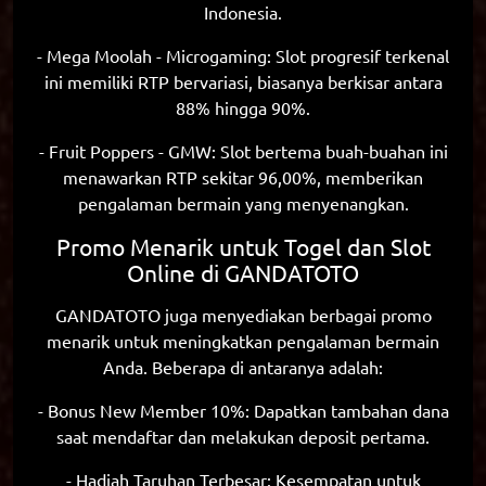
Indonesia.
- Mega Moolah - Microgaming: Slot progresif terkenal
ini memiliki RTP bervariasi, biasanya berkisar antara
88% hingga 90%.
- Fruit Poppers - GMW: Slot bertema buah-buahan ini
menawarkan RTP sekitar 96,00%, memberikan
pengalaman bermain yang menyenangkan.
Promo Menarik untuk Togel dan Slot
Online di GANDATOTO
GANDATOTO juga menyediakan berbagai promo
menarik untuk meningkatkan pengalaman bermain
Anda. Beberapa di antaranya adalah:
- Bonus New Member 10%: Dapatkan tambahan dana
saat mendaftar dan melakukan deposit pertama.
- Hadiah Taruhan Terbesar: Kesempatan untuk