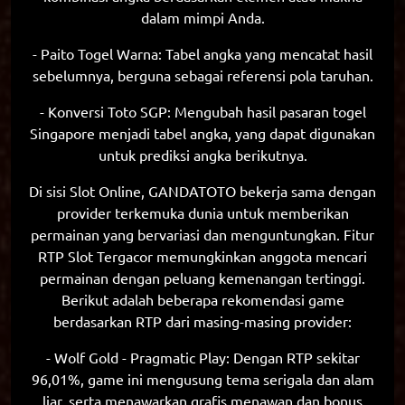
dalam mimpi Anda.
- Paito Togel Warna: Tabel angka yang mencatat hasil
sebelumnya, berguna sebagai referensi pola taruhan.
- Konversi Toto SGP: Mengubah hasil pasaran togel
Singapore menjadi tabel angka, yang dapat digunakan
untuk prediksi angka berikutnya.
Di sisi Slot Online, GANDATOTO bekerja sama dengan
provider terkemuka dunia untuk memberikan
permainan yang bervariasi dan menguntungkan. Fitur
RTP Slot Tergacor memungkinkan anggota mencari
permainan dengan peluang kemenangan tertinggi.
Berikut adalah beberapa rekomendasi game
berdasarkan RTP dari masing-masing provider:
- Wolf Gold - Pragmatic Play: Dengan RTP sekitar
96,01%, game ini mengusung tema serigala dan alam
liar, serta menawarkan grafis menawan dan bonus