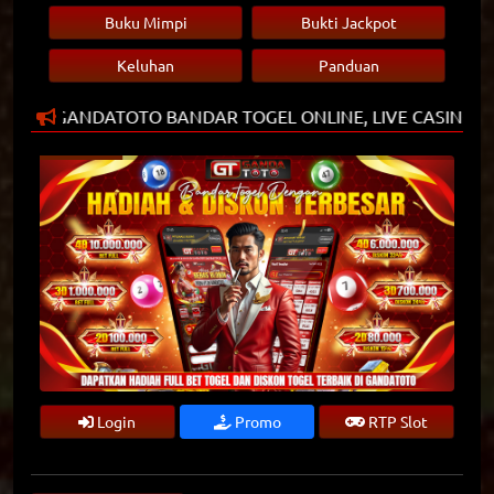
Buku Mimpi
Bukti Jackpot
Keluhan
Panduan
DI GANDATOTO BANDAR TOGEL ONLINE, LIVE CASINO ONLINE
Login
Promo
RTP Slot