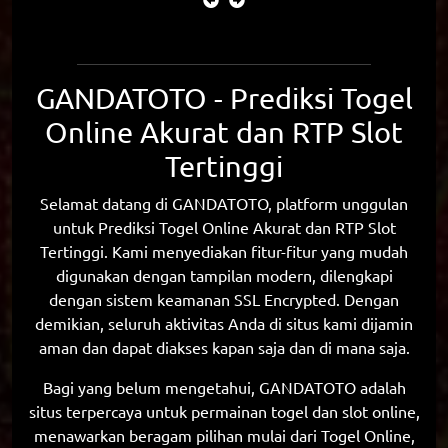
GANDATOTO - Prediksi Togel
Online Akurat dan RTP Slot
Tertinggi
Selamat datang di GANDATOTO, platform unggulan
untuk Prediksi Togel Online Akurat dan RTP Slot
Tertinggi. Kami menyediakan fitur-fitur yang mudah
digunakan dengan tampilan modern, dilengkapi
dengan sistem keamanan SSL Encrypted. Dengan
demikian, seluruh aktivitas Anda di situs kami dijamin
aman dan dapat diakses kapan saja dan di mana saja.
Bagi yang belum mengetahui, GANDATOTO adalah
situs terpercaya untuk permainan togel dan slot online,
menawarkan beragam pilihan mulai dari Togel Online,