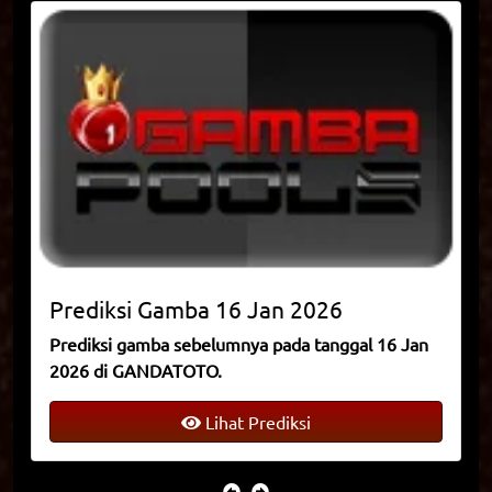
Prediksi
Gamba
16 Jan 2026
Prediksi gamba sebelumnya pada tanggal 16 Jan
2026 di GANDATOTO.
Lihat Prediksi