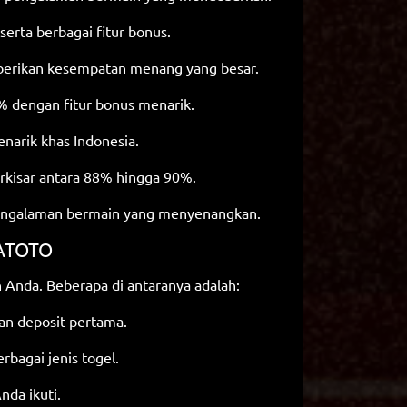
erta berbagai fitur bonus.
berikan kesempatan menang yang besar.
2% dengan fitur bonus menarik.
narik khas Indonesia.
erkisar antara 88% hingga 90%.
pengalaman bermain yang menyenangkan.
DATOTO
nda. Beberapa di antaranya adalah:
n deposit pertama.
bagai jenis togel.
da ikuti.