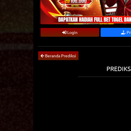
Login
Pr
Beranda Prediksi
PREDIKS