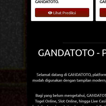
GANDATOTO.
GA
rediksi
Lihat Prediksi
GANDATOTO - Pr
Selamat datang di GANDATOTO, platform u
mudah digunakan dengan tampilan modern, d
Bagi yang belum mengetahui, GANDATOTO a
Togel Online, Slot Online, hingga Live C