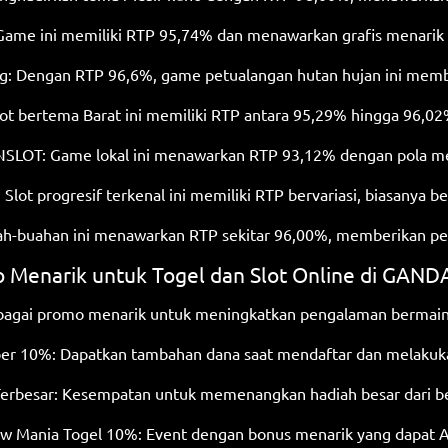
 Game ini memiliki RTP 95,74% dan menawarkan grafis menarik s
g: Dengan RTP 96,6%, game petualangan hutan hujan ini mem
lot bertema Barat ini memiliki RTP antara 95,29% hingga 96,0
IDNSLOT: Game lokal ini menawarkan RTP 93,12% dengan pola me
Slot progresif terkenal ini memiliki RTP bervariasi, biasanya b
buah-buahan ini menawarkan RTP sekitar 96,00%, memberikan 
 Menarik untuk Togel dan Slot Online di GAN
ai promo menarik untuk meningkatkan pengalaman bermain A
r 10%: Dapatkan tambahan dana saat mendaftar dan melakuka
Terbesar: Kesempatan untuk memenangkan hadiah besar dari ber
aw Mania Togel 10%: Event dengan bonus menarik yang dapat An