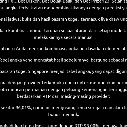
g Full, Bet Diskon, Bet Bolak-Balik, dan Bet Prize123. Salah sa
ari angka terbaik atau mengombinasikannya dengan prediksi yan
nai jadwal buka dan hasil pasaran togel, termasuk live draw unt
akan kombinasi nomor taruhan sesuai aturan dari setiap mode
melakukannya secara manual.
embantu Anda mencari kombinasi angka berdasarkan elemen a
Tabel angka yang mencatat hasil sebelumnya, berguna sebagai r
pasaran togel Singapore menjadi tabel angka, yang dapat digun
sama dengan provider terkemuka dunia untuk memberikan perm
ota mencari permainan dengan peluang kemenangan tertinggi
berdasarkan RTP dari masing-masing provider:
P sekitar 96,01%, game ini mengusung tema serigala dan alam l
bonus menarik.
Menghadirkan tema Mesir kuno dengan RTP 98,00%, menawarka