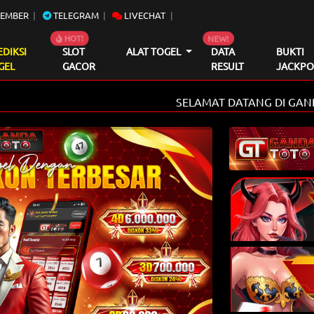
MEMBER
TELEGRAM
LIVECHAT
HOT!
NEW!
EDIKSI
SLOT
ALAT TOGEL
DATA
BUKTI
GEL
GACOR
RESULT
JACKPO
SELAMAT DATANG DI GANDATOTO 