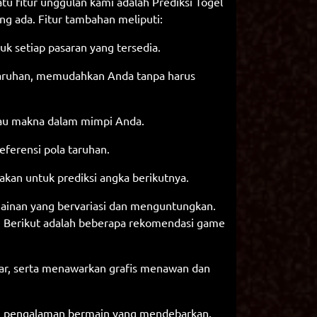
tu fitur unggulan kami adalah Prediksi Togel
g ada. Fitur tambahan meliputi:
uk setiap pasaran yang tersedia.
 taruhan, memudahkan Anda tanpa harus
tau makna dalam mimpi Anda.
eferensi pola taruhan.
akan untuk prediksi angka berikutnya.
ainan yang bervariasi dan menguntungkan.
. Berikut adalah beberapa rekomendasi game
iar, serta menawarkan grafis menawan dan
n pengalaman bermain yang mendebarkan.