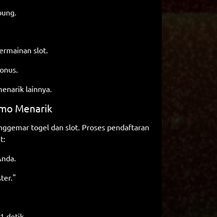
bung.
rmainan slot.
onus.
enarik lainnya.
omo Menarik
nggemar togel dan slot. Proses pendaftaran
t:
Anda.
ter."
1 detik.