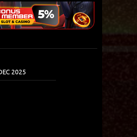
DEC 2025