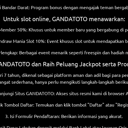
ji Bandar Darat: Program bonus dengan mengajak teman berga
Untuk slot online, GANDATOTO menawarkan:
Member 50%: Khusus untuk member baru yang bergabung di pe
thdraw Mania Slot 10%: Event khusus slot untuk mendapatkan b
erlengkap: Berbagai event menarik seperti freespin dan hadiah m
GANDATOTO dan Raih Peluang Jackpot serta Pr
 tahun, dikenal sebagai platform aman dan adil bagi para pe
angat sederhana, hanya perlu mengikuti langkah-langkah beriku
unjungi Situs GANDATOTO: Akses situs resmi kami di browser 
lik Tombol Daftar: Temukan dan klik tombol "Daftar" atau "Regis
3. Isi Formulir Pendaftaran: Berikan informasi yang akurat.
sit Dana: Lakukan deposit melalui Bank Lokal atau layanan Qris 