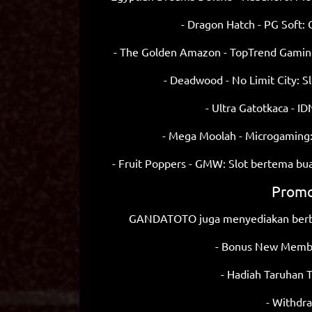
- Dragon Hatch - PG Soft:
- The Golden Amazon - TopTrend Gamin
- Deadwood - No Limit City: S
- Ultra Gatotkaca - 
- Mega Moolah - Microgaming: 
- Fruit Poppers - GMW: Slot bertema 
Promo
GANDATOTO juga menyediakan berbag
- Bonus New Membe
- Hadiah Taruhan 
- Withdr