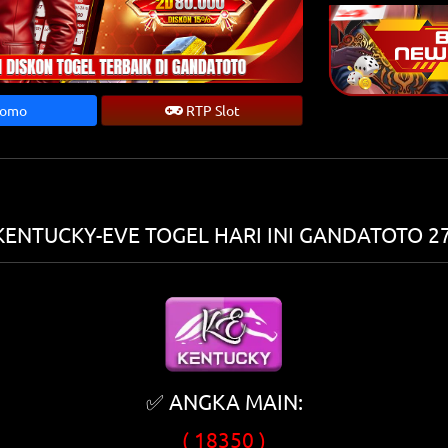
omo
RTP Slot
KENTUCKY-EVE TOGEL HARI INI GANDATOTO 2
✅ ANGKA MAIN:
( 18350 )