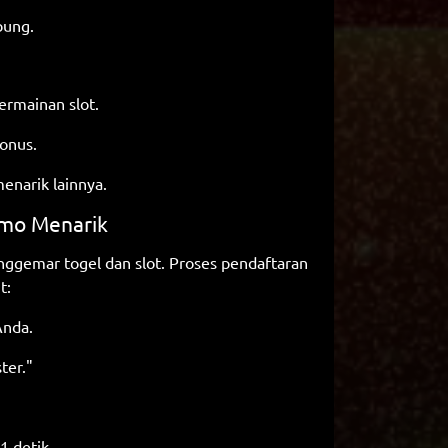
bung.
rmainan slot.
onus.
enarik lainnya.
omo Menarik
nggemar togel dan slot. Proses pendaftaran
t:
Anda.
ter."
1 detik.