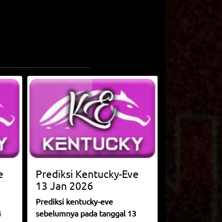
e
Prediksi
Kentucky-Eve
Prediksi
Ke
13 Jan 2026
12 Jan 20
Prediksi kentucky-eve
Prediksi kent
4
sebelumnya pada tanggal 13
sebelumnya pa