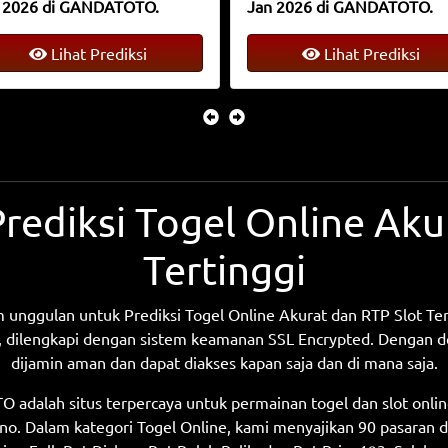
 2026 di GANDATOTO.
Jan 2026 di GANDATOTO.
Lihat Prediksi
Lihat Prediksi
ediksi Togel Online Akur
Tertinggi
nggulan untuk Prediksi Togel Online Akurat dan RTP Slot Tert
ilengkapi dengan sistem keamanan SSL Encrypted. Dengan demi
dijamin aman dan dapat diakses kapan saja dan di mana saja.
dalah situs terpercaya untuk permainan togel dan slot onlin
asino. Dalam kategori Togel Online, kami menyajikan 90 pasara