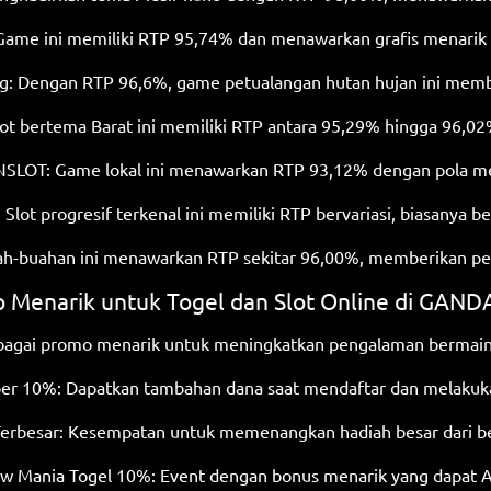
 Game ini memiliki RTP 95,74% dan menawarkan grafis menarik s
g: Dengan RTP 96,6%, game petualangan hutan hujan ini mem
lot bertema Barat ini memiliki RTP antara 95,29% hingga 96,0
IDNSLOT: Game lokal ini menawarkan RTP 93,12% dengan pola me
Slot progresif terkenal ini memiliki RTP bervariasi, biasanya b
buah-buahan ini menawarkan RTP sekitar 96,00%, memberikan 
 Menarik untuk Togel dan Slot Online di GAN
ai promo menarik untuk meningkatkan pengalaman bermain A
r 10%: Dapatkan tambahan dana saat mendaftar dan melakuka
Terbesar: Kesempatan untuk memenangkan hadiah besar dari ber
aw Mania Togel 10%: Event dengan bonus menarik yang dapat An