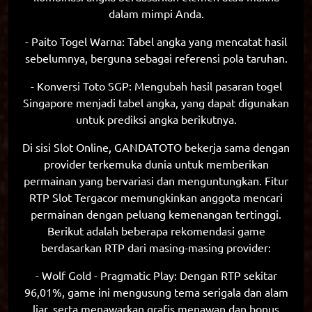
dalam mimpi Anda.
- Paito Togel Warna: Tabel angka yang mencatat hasil
sebelumnya, berguna sebagai referensi pola taruhan.
- Konversi Toto SGP: Mengubah hasil pasaran togel
Singapore menjadi tabel angka, yang dapat digunakan
untuk prediksi angka berikutnya.
Di sisi Slot Online, GANDATOTO bekerja sama dengan
provider terkemuka dunia untuk memberikan
permainan yang bervariasi dan menguntungkan. Fitur
RTP Slot Tergacor memungkinkan anggota mencari
permainan dengan peluang kemenangan tertinggi.
Berikut adalah beberapa rekomendasi game
berdasarkan RTP dari masing-masing provider:
- Wolf Gold - Pragmatic Play: Dengan RTP sekitar
96,01%, game ini mengusung tema serigala dan alam
liar, serta menawarkan grafis menawan dan bonus