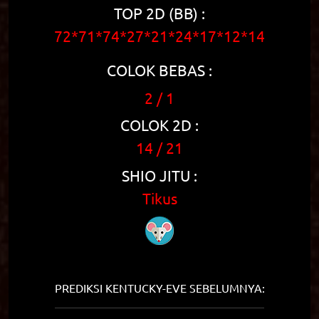
TOP 2D (BB) :
72*71*74*27*21*24*17*12*14
COLOK BEBAS :
2 / 1
COLOK 2D :
14 / 21
SHIO JITU :
Tikus
PREDIKSI KENTUCKY-EVE SEBELUMNYA: