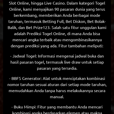
Slot Online, hingga Live Casino. Dalam kategori Togel
Online, kami menyajikan 90 pasaran dunia yang terus
berkembang, memberikan Anda berbagai mode
taruhan, termasuk Betting Full, Bet Diskon, Bet Bolak-
Balik, dan Bet Prize123. Salah satu fitur unggulan kami
adalah Prediksi Togel Online, di mana Anda bisa
mencari angka terbaik atau mengombinasikannya
dengan prediksi yang ada. Fitur tambahan meliputi:
- Jadwal Togel: Informasi mengenai jadwal buka dan
hasil pasaran togel, termasuk live draw untuk setiap
pasaran yang tersedia.
- BBFS Generator: Alat untuk menciptakan kombinasi
nomor taruhan sesuai aturan dari setiap mode taruhan,
memudahkan Anda tanpa harus melakukannya secara
manual.
- Buku Mimpi: Fitur yang membantu Anda mencari
kombinasi angka berdasarkan elemen atau makna