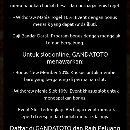
memenangkan hadiah besar dari berbagai jenis togel.
- Withdraw Mania Togel 10%: Event dengan bonus
menarik yang dapat Anda ikuti.
- Gaji Bandar Darat: Program bonus dengan mengajak
teman bergabung.
Untuk slot online, GANDATOTO
menawarkan:
- Bonus New Member 50%: Khusus untuk member
baru yang bergabung di permainan slot.
- Withdraw Mania Slot 10%: Event khusus slot untuk
mendapatkan bonus.
- Event Slot Terlengkap: Berbagai event menarik
seperti freespin dan hadiah menarik lainnya.
Daftar di GANDATOTO dan Raih Peluang