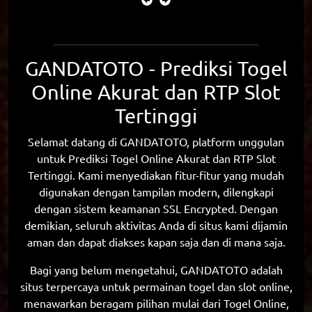
GANDATOTO - Prediksi Togel
Online Akurat dan RTP Slot
Tertinggi
Selamat datang di GANDATOTO, platform unggulan
untuk Prediksi Togel Online Akurat dan RTP Slot
Tertinggi. Kami menyediakan fitur-fitur yang mudah
digunakan dengan tampilan modern, dilengkapi
dengan sistem keamanan SSL Encrypted. Dengan
demikian, seluruh aktivitas Anda di situs kami dijamin
aman dan dapat diakses kapan saja dan di mana saja.
Bagi yang belum mengetahui, GANDATOTO adalah
situs terpercaya untuk permainan togel dan slot online,
menawarkan beragam pilihan mulai dari Togel Online,