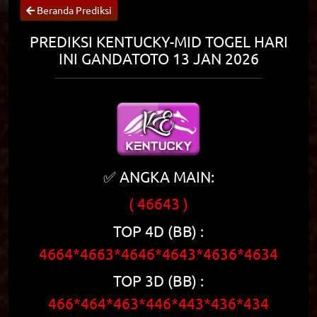
Beranda Prediksi
PREDIKSI KENTUCKY-MID TOGEL HARI
INI GANDATOTO 13 JAN 2026
✅ ANGKA MAIN:
( 46643 )
TOP 4D (BB) :
4664*4663*4646*4643*4636*4634
TOP 3D (BB) :
466*464*463*446*443*436*434