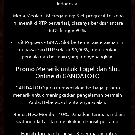
Indonesia.
- Mega Moolah - Microgaming: Slot progresif terkenal
ini memiliki RTP bervariasi, biasanya berkisar antara
88% hingga 90%.
- Fruit Poppers - GMW: Slot bertema buah-buahan ini
menawarkan RTP sekitar 96,00%, memberikan
pengalaman bermain yang menyenangkan.
Promo Menarik untuk Togel dan Slot
Online di GANDATOTO
GANDATOTO juga menyediakan berbagai promo
menarik untuk meningkatkan pengalaman bermain
Anda. Beberapa di antaranya adalah:
- Bonus New Member 10%: Dapatkan tambahan dana
saat mendaftar dan melakukan deposit pertama.
- Hadiah Taruhan Terbesar: Kesempatan untuk