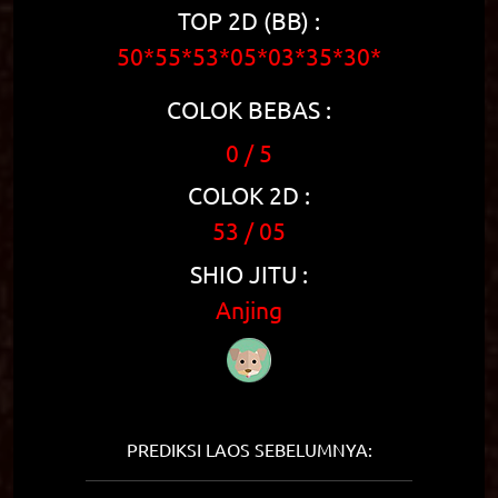
TOP 2D (BB) :
50*55*53*05*03*35*30*
COLOK BEBAS :
0 / 5
COLOK 2D :
53 / 05
SHIO JITU :
Anjing
PREDIKSI LAOS SEBELUMNYA: