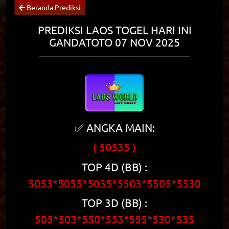
Beranda Prediksi
PREDIKSI LAOS TOGEL HARI INI
GANDATOTO 07 NOV 2025
✅ ANGKA MAIN:
( 50535 )
TOP 4D (BB) :
5053*5055*5035*5503*5505*5530
TOP 3D (BB) :
505*503*550*553*555*530*535