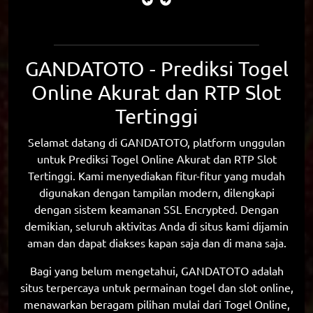
GANDATOTO - Prediksi Togel
Online Akurat dan RTP Slot
Tertinggi
Selamat datang di GANDATOTO, platform unggulan
untuk Prediksi Togel Online Akurat dan RTP Slot
Tertinggi. Kami menyediakan fitur-fitur yang mudah
digunakan dengan tampilan modern, dilengkapi
dengan sistem keamanan SSL Encrypted. Dengan
demikian, seluruh aktivitas Anda di situs kami dijamin
aman dan dapat diakses kapan saja dan di mana saja.
Bagi yang belum mengetahui, GANDATOTO adalah
situs terpercaya untuk permainan togel dan slot online,
menawarkan beragam pilihan mulai dari Togel Online,