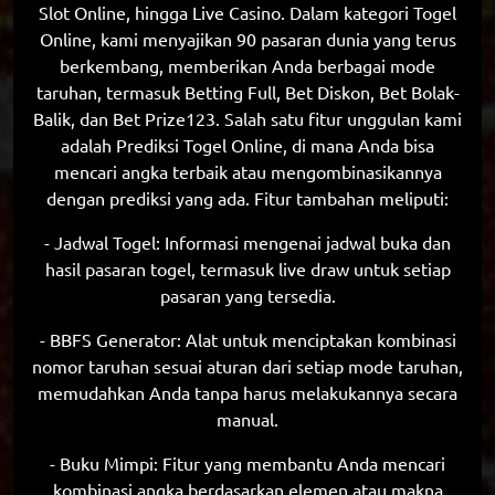
Slot Online, hingga Live Casino. Dalam kategori Togel
Online, kami menyajikan 90 pasaran dunia yang terus
berkembang, memberikan Anda berbagai mode
taruhan, termasuk Betting Full, Bet Diskon, Bet Bolak-
Balik, dan Bet Prize123. Salah satu fitur unggulan kami
adalah Prediksi Togel Online, di mana Anda bisa
mencari angka terbaik atau mengombinasikannya
dengan prediksi yang ada. Fitur tambahan meliputi:
- Jadwal Togel: Informasi mengenai jadwal buka dan
hasil pasaran togel, termasuk live draw untuk setiap
pasaran yang tersedia.
- BBFS Generator: Alat untuk menciptakan kombinasi
nomor taruhan sesuai aturan dari setiap mode taruhan,
memudahkan Anda tanpa harus melakukannya secara
manual.
- Buku Mimpi: Fitur yang membantu Anda mencari
kombinasi angka berdasarkan elemen atau makna