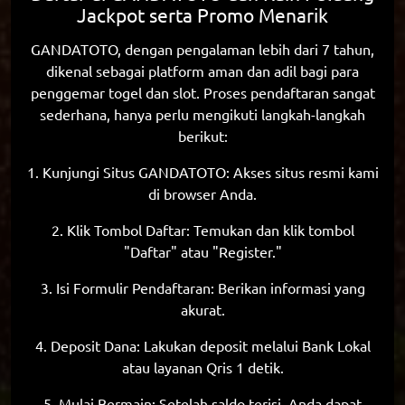
Jackpot serta Promo Menarik
GANDATOTO, dengan pengalaman lebih dari 7 tahun,
dikenal sebagai platform aman dan adil bagi para
penggemar togel dan slot. Proses pendaftaran sangat
sederhana, hanya perlu mengikuti langkah-langkah
berikut:
1. Kunjungi Situs GANDATOTO: Akses situs resmi kami
di browser Anda.
2. Klik Tombol Daftar: Temukan dan klik tombol
"Daftar" atau "Register."
3. Isi Formulir Pendaftaran: Berikan informasi yang
akurat.
4. Deposit Dana: Lakukan deposit melalui Bank Lokal
atau layanan Qris 1 detik.
5. Mulai Bermain: Setelah saldo terisi, Anda dapat