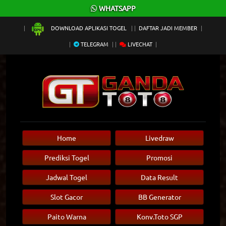
×
WHATSAPP
DOWNLOAD APLIKASI TOGEL
DAFTAR JADI MEMBER
TELEGRAM
LIVECHAT
Home
Livedraw
Prediksi Togel
Promosi
Jadwal Togel
Data Result
Slot Gacor
BB Generator
Paito Warna
Konv.Toto SGP