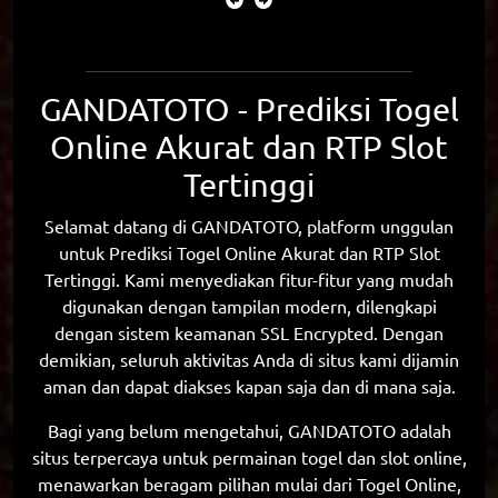
GANDATOTO - Prediksi Togel
Online Akurat dan RTP Slot
Tertinggi
Selamat datang di GANDATOTO, platform unggulan
untuk Prediksi Togel Online Akurat dan RTP Slot
Tertinggi. Kami menyediakan fitur-fitur yang mudah
digunakan dengan tampilan modern, dilengkapi
dengan sistem keamanan SSL Encrypted. Dengan
demikian, seluruh aktivitas Anda di situs kami dijamin
aman dan dapat diakses kapan saja dan di mana saja.
Bagi yang belum mengetahui, GANDATOTO adalah
situs terpercaya untuk permainan togel dan slot online,
menawarkan beragam pilihan mulai dari Togel Online,