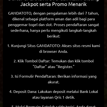
Jackpot serta Promo Menarik
GANDATOTO, dengan pengalaman lebih dari 7 tahun,
dikenal sebagai platform aman dan adil bagi para
penggemar togel dan slot. Proses pendaftaran sangat
sederhana, hanya perlu mengikuti langkah-langkah
berikut:
1. Kunjungi Situs GANDATOTO: Akses situs resmi kami
di browser Anda.
2. Klik Tombol Daftar: Temukan dan klik tombol
"Daftar" atau "Register."
3. Isi Formulir Pendaftaran: Berikan informasi yang
akurat.
4. Deposit Dana: Lakukan deposit melalui Bank Lokal
atau layanan Qris 1 detik.
5. Mulai Bermain: Setelah saldo terisi, Anda dapat