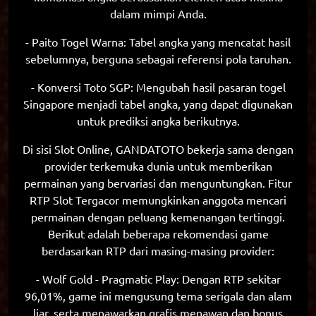
dalam mimpi Anda.
- Paito Togel Warna: Tabel angka yang mencatat hasil
sebelumnya, berguna sebagai referensi pola taruhan.
- Konversi Toto SGP: Mengubah hasil pasaran togel
Singapore menjadi tabel angka, yang dapat digunakan
untuk prediksi angka berikutnya.
Di sisi Slot Online, GANDATOTO bekerja sama dengan
provider terkemuka dunia untuk memberikan
permainan yang bervariasi dan menguntungkan. Fitur
RTP Slot Tergacor memungkinkan anggota mencari
permainan dengan peluang kemenangan tertinggi.
Berikut adalah beberapa rekomendasi game
berdasarkan RTP dari masing-masing provider:
- Wolf Gold - Pragmatic Play: Dengan RTP sekitar
96,01%, game ini mengusung tema serigala dan alam
liar, serta menawarkan grafis menawan dan bonus