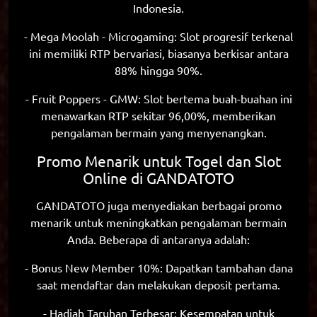
Indonesia.
- Mega Moolah - Microgaming: Slot progresif terkenal
ini memiliki RTP bervariasi, biasanya berkisar antara
88% hingga 90%.
- Fruit Poppers - GMW: Slot bertema buah-buahan ini
menawarkan RTP sekitar 96,00%, memberikan
pengalaman bermain yang menyenangkan.
Promo Menarik untuk Togel dan Slot
Online di GANDATOTO
GANDATOTO juga menyediakan berbagai promo
menarik untuk meningkatkan pengalaman bermain
Anda. Beberapa di antaranya adalah:
- Bonus New Member 10%: Dapatkan tambahan dana
saat mendaftar dan melakukan deposit pertama.
- Hadiah Taruhan Terbesar: Kesempatan untuk