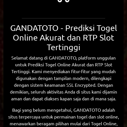
GANDATOTO - Prediksi Togel
Online Akurat dan RTP Slot
Tertinggi
Selamat datang di GANDATOTO, platform unggulan
untuk Prediksi Togel Online Akurat dan RTP Slot
Tertinggi. Kami menyediakan fitur-fitur yang mudah
digunakan dengan tampilan modern, dilengkapi
dengan sistem keamanan SSL Encrypted. Dengan
demikian, seluruh aktivitas Anda di situs kami dijamin
aman dan dapat diakses kapan saja dan di mana saja.
Bagi yang belum mengetahui, GANDATOTO adalah
situs terpercaya untuk permainan togel dan slot online,
menawarkan beragam pilihan mulai dari Togel Online,