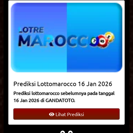
Prediksi
Lottomarocco
16 Jan 2026
Prediksi lottomarocco sebelumnya pada tanggal
16 Jan 2026 di GANDATOTO.
Lihat Prediksi