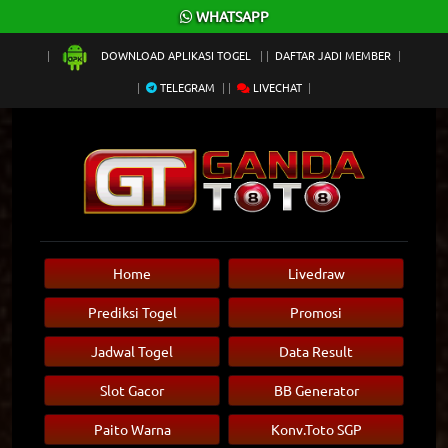
×
WHATSAPP
DOWNLOAD APLIKASI TOGEL
DAFTAR JADI MEMBER
TELEGRAM
LIVECHAT
Home
Livedraw
Prediksi Togel
Promosi
Jadwal Togel
Data Result
Slot Gacor
BB Generator
Paito Warna
Konv.Toto SGP