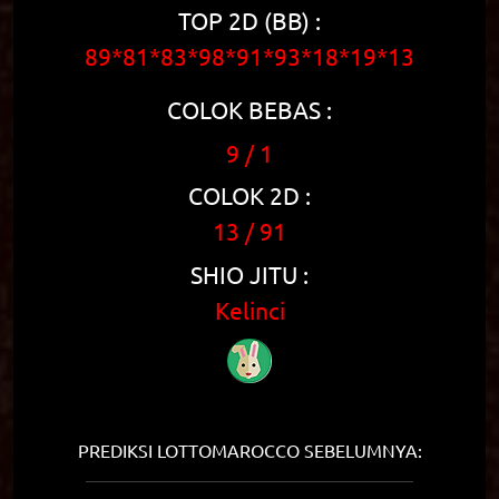
TOP 2D (BB) :
89*81*83*98*91*93*18*19*13
COLOK BEBAS :
9 / 1
COLOK 2D :
13 / 91
SHIO JITU :
Kelinci
PREDIKSI LOTTOMAROCCO SEBELUMNYA: