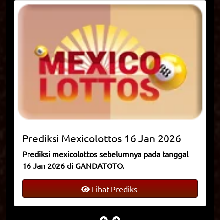
Prediksi
Mexicolottos
16 Jan 2026
Prediksi mexicolottos sebelumnya pada tanggal
16 Jan 2026 di GANDATOTO.
Lihat Prediksi