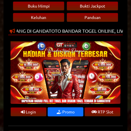
Buku Mimpi
Bukti Jackpot
Keluhan
Panduan
 DATANG DI GANDATOTO BANDAR TOGEL ONLINE, LIVE CASINO
Login
Promo
RTP Slot