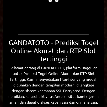
GANDATOTO - Prediksi Togel
Online Akurat dan RTP Slot
Tertinggi
Selamat datang di GANDATOTO, platform unggulan
untuk Prediksi Togel Online Akurat dan RTP Slot
Tertinggi. Kami menyediakan fitur-fitur yang mudah
digunakan dengan tampilan modern, dilengkapi
dengan sistem keamanan SSL Encrypted. Dengan
demikian, seluruh aktivitas Anda di situs kami dijamin
aman dan dapat diakses kapan saja dan di mana saja.