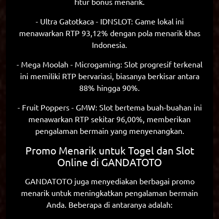
fitur bonus menarik.
- Ultra Gatotkaca - IDNSLOT: Game lokal ini
menawarkan RTP 93,12% dengan pola menarik khas
Indonesia.
- Mega Moolah - Microgaming: Slot progresif terkenal
ini memiliki RTP bervariasi, biasanya berkisar antara
88% hingga 90%.
- Fruit Poppers - GMW: Slot bertema buah-buahan ini
menawarkan RTP sekitar 96,00%, memberikan
pengalaman bermain yang menyenangkan.
Promo Menarik untuk Togel dan Slot
Online di GANDATOTO
GANDATOTO juga menyediakan berbagai promo
menarik untuk meningkatkan pengalaman bermain
Anda. Beberapa di antaranya adalah: