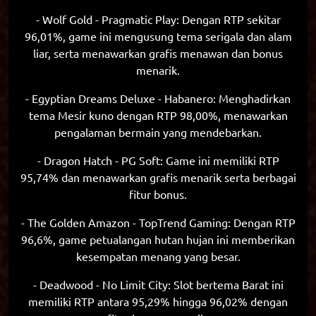
- Wolf Gold - Pragmatic Play: Dengan RTP sekitar
96,01%, game ini mengusung tema serigala dan alam
liar, serta menawarkan grafis menawan dan bonus
menarik.
- Egyptian Dreams Deluxe - Habanero: Menghadirkan
tema Mesir kuno dengan RTP 98,00%, menawarkan
pengalaman bermain yang mendebarkan.
- Dragon Hatch - PG Soft: Game ini memiliki RTP
95,74% dan menawarkan grafis menarik serta berbagai
fitur bonus.
- The Golden Amazon - TopTrend Gaming: Dengan RTP
96,6%, game petualangan hutan hujan ini memberikan
kesempatan menang yang besar.
- Deadwood - No Limit City: Slot bertema Barat ini
memiliki RTP antara 95,29% hingga 96,02% dengan