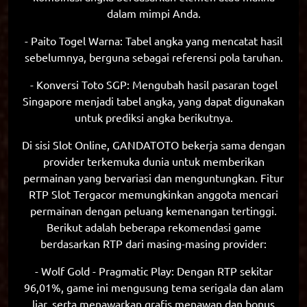
dalam mimpi Anda.
- Paito Togel Warna: Tabel angka yang mencatat hasil
sebelumnya, berguna sebagai referensi pola taruhan.
- Konversi Toto SGP: Mengubah hasil pasaran togel
Singapore menjadi tabel angka, yang dapat digunakan
untuk prediksi angka berikutnya.
Di sisi Slot Online, GANDATOTO bekerja sama dengan
provider terkemuka dunia untuk memberikan
permainan yang bervariasi dan menguntungkan. Fitur
RTP Slot Tergacor memungkinkan anggota mencari
permainan dengan peluang kemenangan tertinggi.
Berikut adalah beberapa rekomendasi game
berdasarkan RTP dari masing-masing provider:
- Wolf Gold - Pragmatic Play: Dengan RTP sekitar
96,01%, game ini mengusung tema serigala dan alam
liar, serta menawarkan grafis menawan dan bonus