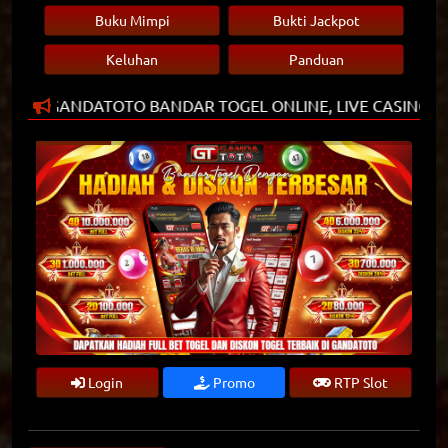
Buku Mimpi
Bukti Jackpot
Keluhan
Panduan
DI GANDATOTO BANDAR TOGEL ONLINE, LIVE CASINO ONLINE 
Login
Promo
RTP Slot