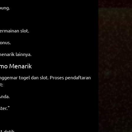
bung.
rmainan slot.
onus.
enarik lainnya.
omo Menarik
nggemar togel dan slot. Proses pendaftaran
t:
Anda.
ter."
1 detik.