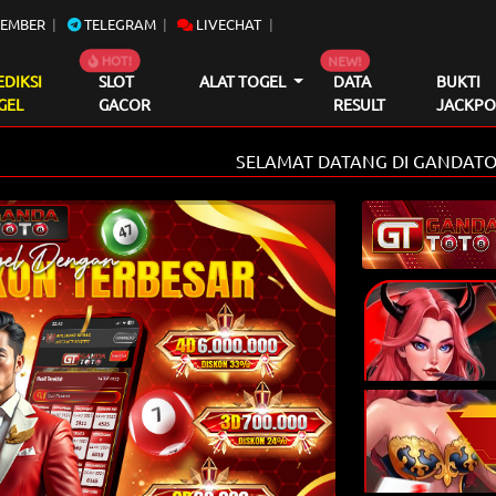
MEMBER
TELEGRAM
LIVECHAT
HOT!
NEW!
EDIKSI
SLOT
ALAT TOGEL
DATA
BUKTI
GEL
GACOR
RESULT
JACKPO
SELAMAT DATANG DI GANDATOTO BANDA