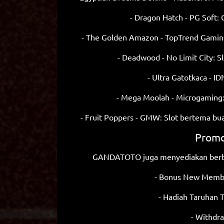
- Dragon Hatch - PG Soft:
- The Golden Amazon - TopTrend Gamin
- Deadwood - No Limit City: S
- Ultra Gatotkaca - 
- Mega Moolah - Microgaming: 
- Fruit Poppers - GMW: Slot bertema 
Promo
GANDATOTO juga menyediakan berbag
- Bonus New Membe
- Hadiah Taruhan 
- Withdr