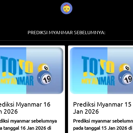
PREDIKSI MYANMAR SEBELUMNYA:
ediksi
Myanmar
15
Prediksi
Myanmar
14
n 2026
Jan 2026
diksi myanmar sebelumnya
Prediksi myanmar sebelum
a tanggal 15 Jan 2026 di
pada tanggal 14 Jan 2026 di