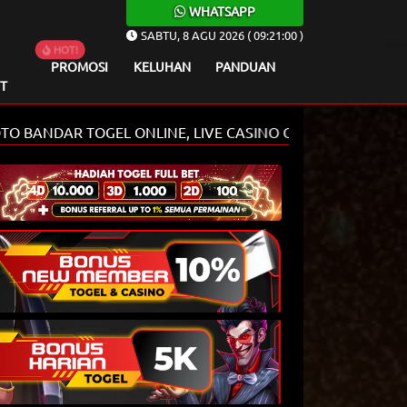
WHATSAPP
SABTU
, 8 AGU 2026
(
09
:
21
:
01
)
HOT!
PROMOSI
KELUHAN
PANDUAN
T
R TOGEL ONLINE, LIVE CASINO ONLINE DAN SLOT ONLINE TE