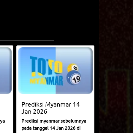
Prediksi
Myanmar
13
Prediksi
M
Jan 2026
Jan 2026
nya
Prediksi myanmar sebelumnya
Prediksi mya
pada tanggal 13 Jan 2026 di
pada tanggal 