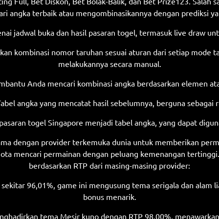
g Full, Bet Diskon, Bet Bolak-Balik, dan Bet Prize123. Salah sa
ari angka terbaik atau mengombinasikannya dengan prediksi yan
nai jadwal buka dan hasil pasaran togel, termasuk live draw unt
akan kombinasi nomor taruhan sesuai aturan dari setiap mode
melakukannya secara manual.
embantu Anda mencari kombinasi angka berdasarkan elemen a
Tabel angka yang mencatat hasil sebelumnya, berguna sebagai r
pasaran togel Singapore menjadi tabel angka, yang dapat digun
sama dengan provider terkemuka dunia untuk memberikan perm
ota mencari permainan dengan peluang kemenangan tertinggi
berdasarkan RTP dari masing-masing provider:
P sekitar 96,01%, game ini mengusung tema serigala dan alam l
bonus menarik.
Menghadirkan tema Mesir kuno dengan RTP 98,00%, menawarka