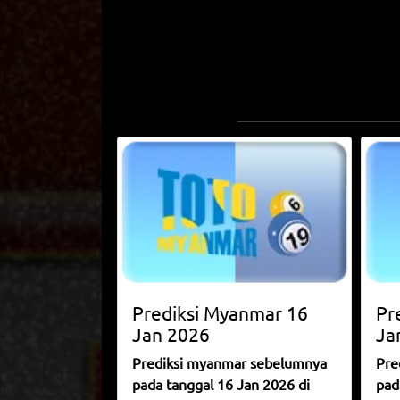
nmar
17
Prediksi
Myanmar
16
Pr
Jan 2026
Ja
r sebelumnya
Prediksi myanmar sebelumnya
Pre
an 2026 di
pada tanggal 16 Jan 2026 di
pad