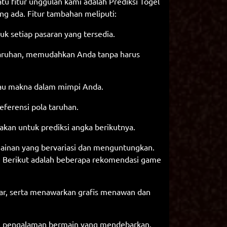
tu fitur unggulan kami adalah Prediksi Togel
g ada. Fitur tambahan meliputi:
uk setiap pasaran yang tersedia.
 taruhan, memudahkan Anda tanpa harus
tau makna dalam mimpi Anda.
eferensi pola taruhan.
akan untuk prediksi angka berikutnya.
ainan yang bervariasi dan menguntungkan.
. Berikut adalah beberapa rekomendasi game
iar, serta menawarkan grafis menawan dan
n pengalaman bermain yang mendebarkan.