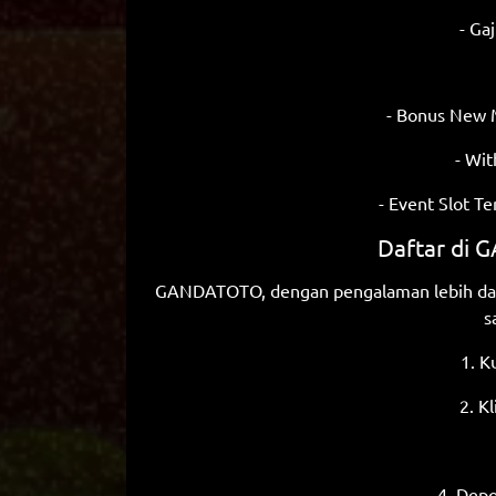
- Ga
- Bonus New 
- Wi
- Event Slot T
Daftar di 
GANDATOTO, dengan pengalaman lebih dari 7
s
1. K
2. K
4. Depo