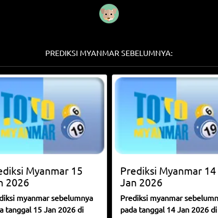
PREDIKSI MYANMAR SEBELUMNYA:
ediksi
Myanmar
15
Prediksi
Myanmar
14
n 2026
Jan 2026
diksi myanmar sebelumnya
Prediksi myanmar sebelum
a tanggal 15 Jan 2026 di
pada tanggal 14 Jan 2026 di