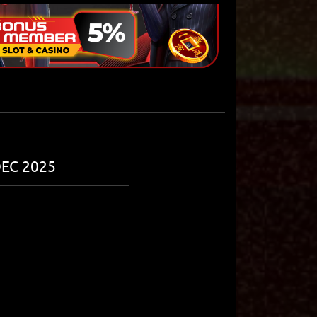
EC 2025