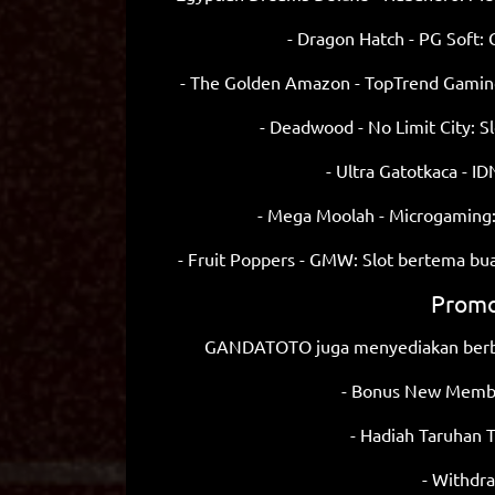
- Dragon Hatch - PG Soft:
- The Golden Amazon - TopTrend Gamin
- Deadwood - No Limit City: S
- Ultra Gatotkaca - 
- Mega Moolah - Microgaming: 
- Fruit Poppers - GMW: Slot bertema 
Promo
GANDATOTO juga menyediakan berbag
- Bonus New Membe
- Hadiah Taruhan 
- Withdr