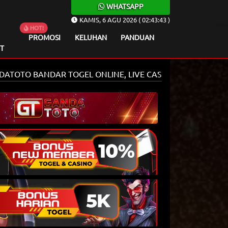
WHATSAPP
KAMIS
, 6 AGU 2026
(
02
:
43
:
44
)
HOT!
PROMOSI
KELUHAN
PANDUAN
T
BANDAR TOGEL ONLINE, LIVE CASINO ONLINE DAN SLOT ONLI