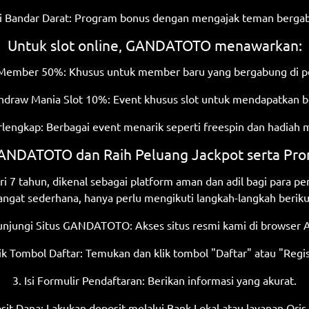
ji Bandar Darat: Program bonus dengan mengajak teman berga
Untuk slot online, GANDATOTO menawarkan:
Member 50%: Khusus untuk member baru yang bergabung di pe
thdraw Mania Slot 10%: Event khusus slot untuk mendapatkan b
erlengkap: Berbagai event menarik seperti freespin dan hadiah m
GANDATOTO dan Raih Peluang Jackpot serta Pr
 tahun, dikenal sebagai platform aman dan adil bagi para pe
angat sederhana, hanya perlu mengikuti langkah-langkah beriku
unjungi Situs GANDATOTO: Akses situs resmi kami di browser 
lik Tombol Daftar: Temukan dan klik tombol "Daftar" atau "Regis
3. Isi Formulir Pendaftaran: Berikan informasi yang akurat.
sit Dana: Lakukan deposit melalui Bank Lokal atau layanan Qris 