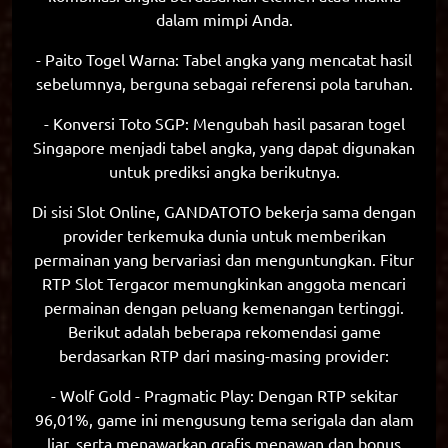
dalam mimpi Anda.
- Paito Togel Warna: Tabel angka yang mencatat hasil
sebelumnya, berguna sebagai referensi pola taruhan.
- Konversi Toto SGP: Mengubah hasil pasaran togel
Singapore menjadi tabel angka, yang dapat digunakan
untuk prediksi angka berikutnya.
Di sisi Slot Online, GANDATOTO bekerja sama dengan
provider terkemuka dunia untuk memberikan
permainan yang bervariasi dan menguntungkan. Fitur
RTP Slot Tergacor memungkinkan anggota mencari
permainan dengan peluang kemenangan tertinggi.
Berikut adalah beberapa rekomendasi game
berdasarkan RTP dari masing-masing provider:
- Wolf Gold - Pragmatic Play: Dengan RTP sekitar
96,01%, game ini mengusung tema serigala dan alam
liar, serta menawarkan grafis menawan dan bonus