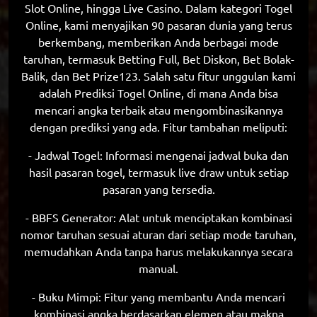
Slot Online, hingga Live Casino. Dalam kategori Togel
Online, kami menyajikan 90 pasaran dunia yang terus
berkembang, memberikan Anda berbagai mode
taruhan, termasuk Betting Full, Bet Diskon, Bet Bolak-
Balik, dan Bet Prize123. Salah satu fitur unggulan kami
adalah Prediksi Togel Online, di mana Anda bisa
mencari angka terbaik atau mengombinasikannya
dengan prediksi yang ada. Fitur tambahan meliputi:
- Jadwal Togel: Informasi mengenai jadwal buka dan
hasil pasaran togel, termasuk live draw untuk setiap
pasaran yang tersedia.
- BBFS Generator: Alat untuk menciptakan kombinasi
nomor taruhan sesuai aturan dari setiap mode taruhan,
memudahkan Anda tanpa harus melakukannya secara
manual.
- Buku Mimpi: Fitur yang membantu Anda mencari
kombinasi angka berdasarkan elemen atau makna