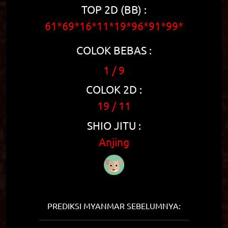
TOP 2D (BB) :
61*69*16*11*19*96*91*99*
COLOK BEBAS :
1 / 9
COLOK 2D :
19 / 11
SHIO JITU :
Anjing
PREDIKSI MYANMAR SEBELUMNYA: