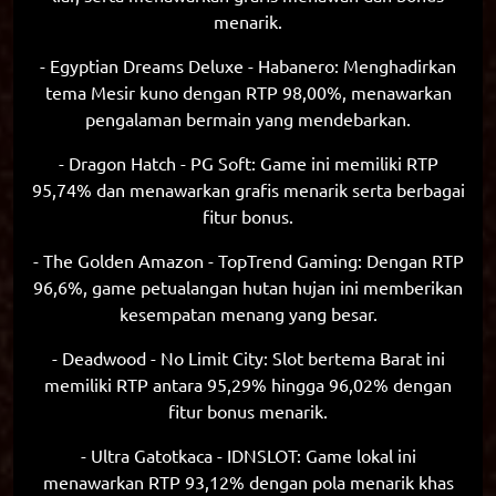
menarik.
- Egyptian Dreams Deluxe - Habanero: Menghadirkan
tema Mesir kuno dengan RTP 98,00%, menawarkan
pengalaman bermain yang mendebarkan.
- Dragon Hatch - PG Soft: Game ini memiliki RTP
95,74% dan menawarkan grafis menarik serta berbagai
fitur bonus.
- The Golden Amazon - TopTrend Gaming: Dengan RTP
96,6%, game petualangan hutan hujan ini memberikan
kesempatan menang yang besar.
- Deadwood - No Limit City: Slot bertema Barat ini
memiliki RTP antara 95,29% hingga 96,02% dengan
fitur bonus menarik.
- Ultra Gatotkaca - IDNSLOT: Game lokal ini
menawarkan RTP 93,12% dengan pola menarik khas