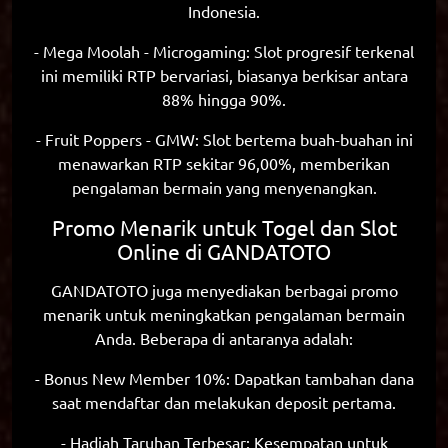
Indonesia.
- Mega Moolah - Microgaming: Slot progresif terkenal
ini memiliki RTP bervariasi, biasanya berkisar antara
88% hingga 90%.
- Fruit Poppers - GMW: Slot bertema buah-buahan ini
menawarkan RTP sekitar 96,00%, memberikan
pengalaman bermain yang menyenangkan.
Promo Menarik untuk Togel dan Slot
Online di GANDATOTO
GANDATOTO juga menyediakan berbagai promo
menarik untuk meningkatkan pengalaman bermain
Anda. Beberapa di antaranya adalah:
- Bonus New Member 10%: Dapatkan tambahan dana
saat mendaftar dan melakukan deposit pertama.
- Hadiah Taruhan Terbesar: Kesempatan untuk