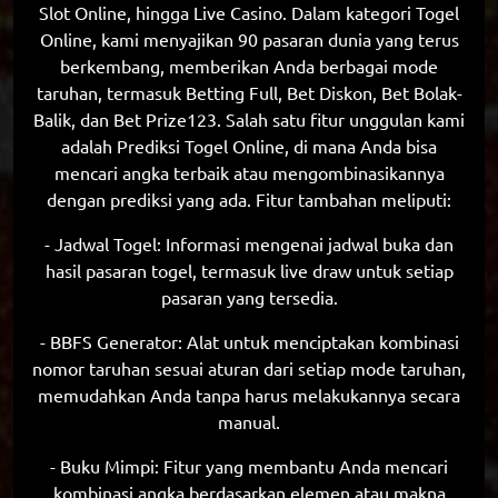
Slot Online, hingga Live Casino. Dalam kategori Togel
Online, kami menyajikan 90 pasaran dunia yang terus
berkembang, memberikan Anda berbagai mode
taruhan, termasuk Betting Full, Bet Diskon, Bet Bolak-
Balik, dan Bet Prize123. Salah satu fitur unggulan kami
adalah Prediksi Togel Online, di mana Anda bisa
mencari angka terbaik atau mengombinasikannya
dengan prediksi yang ada. Fitur tambahan meliputi:
- Jadwal Togel: Informasi mengenai jadwal buka dan
hasil pasaran togel, termasuk live draw untuk setiap
pasaran yang tersedia.
- BBFS Generator: Alat untuk menciptakan kombinasi
nomor taruhan sesuai aturan dari setiap mode taruhan,
memudahkan Anda tanpa harus melakukannya secara
manual.
- Buku Mimpi: Fitur yang membantu Anda mencari
kombinasi angka berdasarkan elemen atau makna