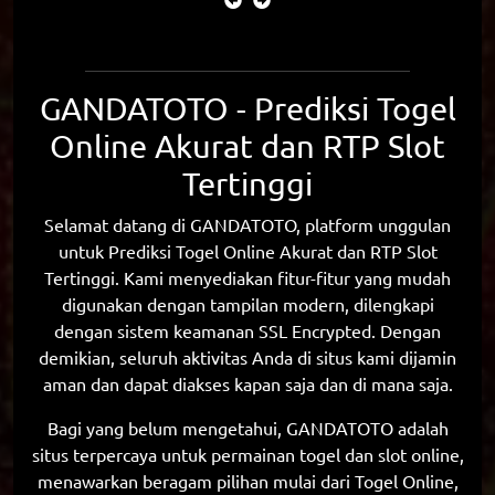
GANDATOTO - Prediksi Togel
Online Akurat dan RTP Slot
Tertinggi
Selamat datang di GANDATOTO, platform unggulan
untuk Prediksi Togel Online Akurat dan RTP Slot
Tertinggi. Kami menyediakan fitur-fitur yang mudah
digunakan dengan tampilan modern, dilengkapi
dengan sistem keamanan SSL Encrypted. Dengan
demikian, seluruh aktivitas Anda di situs kami dijamin
aman dan dapat diakses kapan saja dan di mana saja.
Bagi yang belum mengetahui, GANDATOTO adalah
situs terpercaya untuk permainan togel dan slot online,
menawarkan beragam pilihan mulai dari Togel Online,