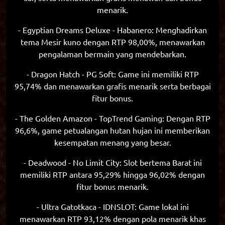
menarik.
- Egyptian Dreams Deluxe - Habanero: Menghadirkan
tema Mesir kuno dengan RTP 98,00%, menawarkan
pengalaman bermain yang mendebarkan.
- Dragon Hatch - PG Soft: Game ini memiliki RTP
95,74% dan menawarkan grafis menarik serta berbagai
fitur bonus.
- The Golden Amazon - TopTrend Gaming: Dengan RTP
96,6%, game petualangan hutan hujan ini memberikan
kesempatan menang yang besar.
- Deadwood - No Limit City: Slot bertema Barat ini
memiliki RTP antara 95,29% hingga 96,02% dengan
fitur bonus menarik.
- Ultra Gatotkaca - IDNSLOT: Game lokal ini
menawarkan RTP 93,12% dengan pola menarik khas