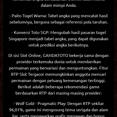
dalam mimpi Anda.
- Paito Togel Warna: Tabel angka yang mencatat hasil
sebelumnya, berguna sebagai referensi pola taruhan.
- Konversi Toto SGP: Mengubah hasil pasaran togel
Singapore menjadi tabel angka, yang dapat digunakan
untuk prediksi angka berikutnya.
Di sisi Slot Online, GANDATOTO bekerja sama dengan
provider terkemuka dunia untuk memberikan
permainan yang bervariasi dan menguntungkan. Fitur
RTP Slot Tergacor memungkinkan anggota mencari
permainan dengan peluang kemenangan tertinggi.
Berikut adalah beberapa rekomendasi game
berdasarkan RTP dari masing-masing provider:
- Wolf Gold - Pragmatic Play: Dengan RTP sekitar
96,01%, game ini mengusung tema serigala dan alam
liar, serta menawarkan grafis menawan dan bonus