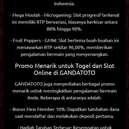
Indonesia.
- Mega Moolah - Microgaming: Slot progresif terkenal
ini memiliki RTP bervariasi, biasanya berkisar antara
88% hingga 90%.
- Fruit Poppers - GMW: Slot bertema buah-buahan ini
menawarkan RTP sekitar 96,00%, memberikan
pengalaman bermain yang menyenangkan.
Promo Menarik untuk Togel dan Slot
Online di GANDATOTO
GANDATOTO juga menyediakan berbagai promo
menarik untuk meningkatkan pengalaman bermain
Anda. Beberapa di antaranya adalah:
- Bonus New Member 10%: Dapatkan tambahan dana
saat mendaftar dan melakukan deposit pertama.
- Hadiah Taruhan Terbesar: Kesempatan untuk