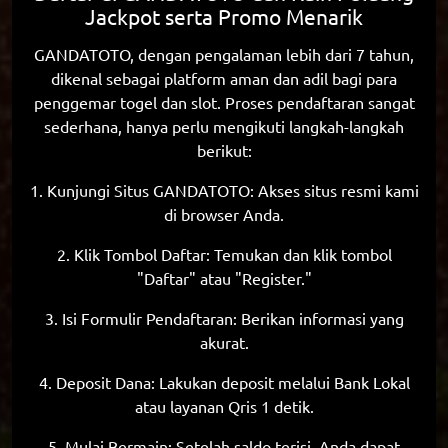
Jackpot serta Promo Menarik
GANDATOTO, dengan pengalaman lebih dari 7 tahun,
dikenal sebagai platform aman dan adil bagi para
penggemar togel dan slot. Proses pendaftaran sangat
sederhana, hanya perlu mengikuti langkah-langkah
berikut:
1. Kunjungi Situs GANDATOTO: Akses situs resmi kami
di browser Anda.
2. Klik Tombol Daftar: Temukan dan klik tombol
"Daftar" atau "Register."
3. Isi Formulir Pendaftaran: Berikan informasi yang
akurat.
4. Deposit Dana: Lakukan deposit melalui Bank Lokal
atau layanan Qris 1 detik.
5. Mulai Bermain: Setelah saldo terisi, Anda dapat