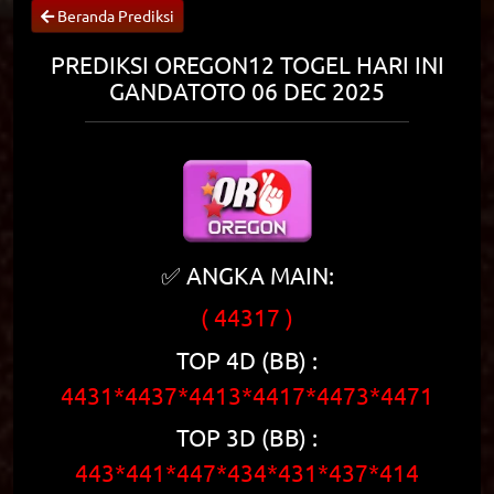
Beranda Prediksi
PREDIKSI OREGON12 TOGEL HARI INI
GANDATOTO 06 DEC 2025
✅ ANGKA MAIN:
( 44317 )
TOP 4D (BB) :
4431*4437*4413*4417*4473*4471
TOP 3D (BB) :
443*441*447*434*431*437*414