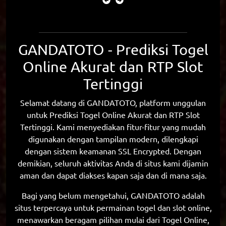
GANDATOTO - Prediksi Togel
Online Akurat dan RTP Slot
Tertinggi
Selamat datang di GANDATOTO, platform unggulan
untuk Prediksi Togel Online Akurat dan RTP Slot
Tertinggi. Kami menyediakan fitur-fitur yang mudah
digunakan dengan tampilan modern, dilengkapi
dengan sistem keamanan SSL Encrypted. Dengan
demikian, seluruh aktivitas Anda di situs kami dijamin
aman dan dapat diakses kapan saja dan di mana saja.
Bagi yang belum mengetahui, GANDATOTO adalah
situs terpercaya untuk permainan togel dan slot online,
menawarkan beragam pilihan mulai dari Togel Online,