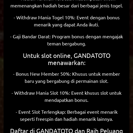
memenangkan hadiah besar dari berbagai jenis togel.
- Withdraw Mania Togel 10%: Event dengan bonus
menarik yang dapat Anda ikuti.
- Gaji Bandar Darat: Program bonus dengan mengajak
teman bergabung.
Untuk slot online, GANDATOTO
menawarkan:
- Bonus New Member 50%: Khusus untuk member
baru yang bergabung di permainan slot.
- Withdraw Mania Slot 10%: Event khusus slot untuk
mendapatkan bonus.
- Event Slot Terlengkap: Berbagai event menarik
seperti freespin dan hadiah menarik lainnya.
Daftar di GANDATOTO dan Raih Peluang