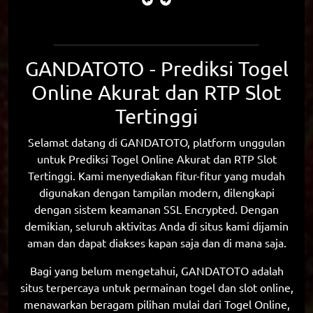
GANDATOTO - Prediksi Togel
Online Akurat dan RTP Slot
Tertinggi
Selamat datang di GANDATOTO, platform unggulan
untuk Prediksi Togel Online Akurat dan RTP Slot
Tertinggi. Kami menyediakan fitur-fitur yang mudah
digunakan dengan tampilan modern, dilengkapi
dengan sistem keamanan SSL Encrypted. Dengan
demikian, seluruh aktivitas Anda di situs kami dijamin
aman dan dapat diakses kapan saja dan di mana saja.
Bagi yang belum mengetahui, GANDATOTO adalah
situs terpercaya untuk permainan togel dan slot online,
menawarkan beragam pilihan mulai dari Togel Online,