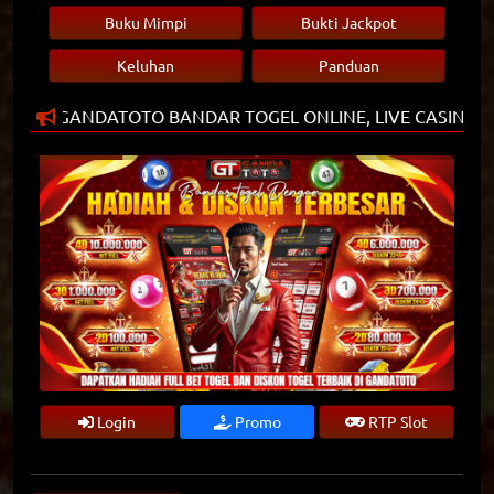
Buku Mimpi
Bukti Jackpot
Keluhan
Panduan
 DI GANDATOTO BANDAR TOGEL ONLINE, LIVE CASINO ONLINE
Login
Promo
RTP Slot