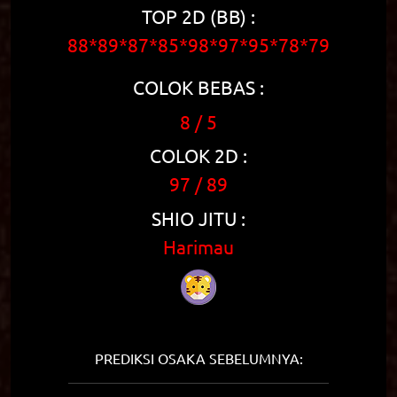
TOP 2D (BB) :
88*89*87*85*98*97*95*78*79
COLOK BEBAS :
8 / 5
COLOK 2D :
97 / 89
SHIO JITU :
Harimau
PREDIKSI OSAKA SEBELUMNYA: