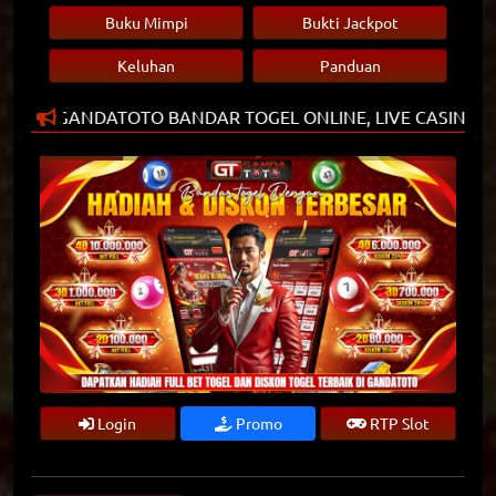
Buku Mimpi
Bukti Jackpot
Keluhan
Panduan
 DI GANDATOTO BANDAR TOGEL ONLINE, LIVE CASINO ONLINE
Login
Promo
RTP Slot