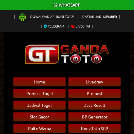
×
WHATSAPP
DOWNLOAD APLIKASI TOGEL
DAFTAR JADI MEMBER
TELEGRAM
LIVECHAT
Home
Livedraw
Prediksi Togel
Promosi
Jadwal Togel
Data Result
Slot Gacor
BB Generator
Paito Warna
Konv.Toto SGP