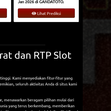
Jan 2026 di GANDATOTO.
Jan 2026 di 
Lihat Prediksi
Liha
at dan RTP Slot
inggi. Kami menyediakan fitur-fitur yang
kian, seluruh aktivitas Anda di situs kami
e, menawarkan beragam pilihan mulai dari
n dunia yang terus berkembang, memberikan