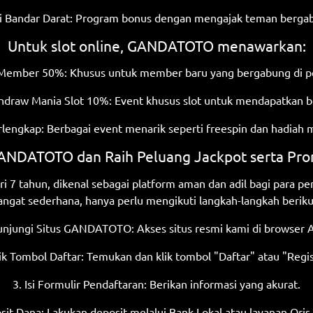
ji Bandar Darat: Program bonus dengan mengajak teman berga
Untuk slot online, GANDATOTO menawarkan:
Member 50%: Khusus untuk member baru yang bergabung di pe
thdraw Mania Slot 10%: Event khusus slot untuk mendapatkan b
erlengkap: Berbagai event menarik seperti freespin dan hadiah m
GANDATOTO dan Raih Peluang Jackpot serta Pr
 tahun, dikenal sebagai platform aman dan adil bagi para pe
angat sederhana, hanya perlu mengikuti langkah-langkah beriku
unjungi Situs GANDATOTO: Akses situs resmi kami di browser 
lik Tombol Daftar: Temukan dan klik tombol "Daftar" atau "Regis
3. Isi Formulir Pendaftaran: Berikan informasi yang akurat.
sit Dana: Lakukan deposit melalui Bank Lokal atau layanan Qris 