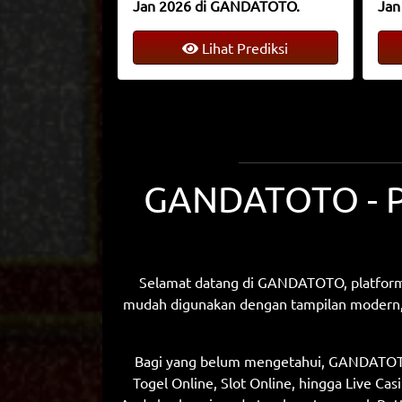
NDATOTO.
Jan 2026 di GANDATOTO.
Jan
rediksi
Lihat Prediksi
GANDATOTO - Pr
Selamat datang di GANDATOTO, platform u
mudah digunakan dengan tampilan modern, d
Bagi yang belum mengetahui, GANDATOTO a
Togel Online, Slot Online, hingga Live C