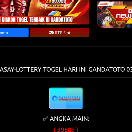
omo
RTP Slot
PASAY-LOTTERY TOGEL HARI INI GANDATOTO 0
✅ ANGKA MAIN:
( 39689 )