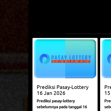
y-Lottery
Prediksi
Pasay-Lottery
Pr
16 Jan 2026
15
tery
Prediksi pasay-lottery
Pre
tanggal 17
sebelumnya pada tanggal 16
seb