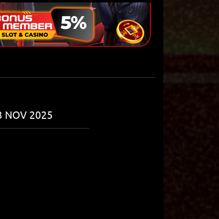
3 NOV 2025