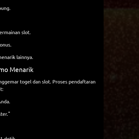
bung.
rmainan slot.
onus.
enarik lainnya.
omo Menarik
nggemar togel dan slot. Proses pendaftaran
t:
Anda.
ter."
1 detik.