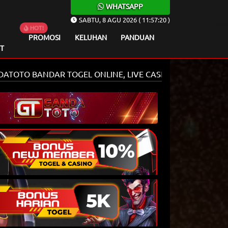
WHATSAPP
SABTU
, 8 AGU 2026
(
11
:
57
:
21
)
HOT!
PROMOSI
KELUHAN
PANDUAN
T
BANDAR TOGEL ONLINE, LIVE CASINO ONLINE DAN SLOT ONLI