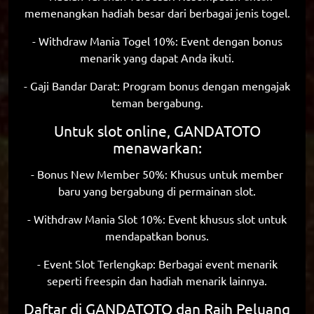
memenangkan hadiah besar dari berbagai jenis togel.
- Withdraw Mania Togel 10%: Event dengan bonus
menarik yang dapat Anda ikuti.
- Gaji Bandar Darat: Program bonus dengan mengajak
teman bergabung.
Untuk slot online, GANDATOTO
menawarkan:
- Bonus New Member 50%: Khusus untuk member
baru yang bergabung di permainan slot.
- Withdraw Mania Slot 10%: Event khusus slot untuk
mendapatkan bonus.
- Event Slot Terlengkap: Berbagai event menarik
seperti freespin dan hadiah menarik lainnya.
Daftar di GANDATOTO dan Raih Peluang