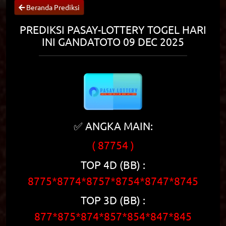
Beranda Prediksi
PREDIKSI PASAY-LOTTERY TOGEL HARI
INI GANDATOTO 09 DEC 2025
✅ ANGKA MAIN:
( 87754 )
TOP 4D (BB) :
8775*8774*8757*8754*8747*8745
TOP 3D (BB) :
877*875*874*857*854*847*845