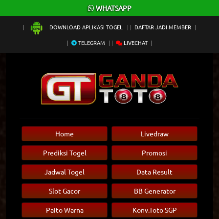
×
WHATSAPP
DOWNLOAD APLIKASI TOGEL
DAFTAR JADI MEMBER
TELEGRAM
LIVECHAT
Home
Livedraw
Prediksi Togel
Promosi
Jadwal Togel
Data Result
Slot Gacor
BB Generator
Paito Warna
Konv.Toto SGP