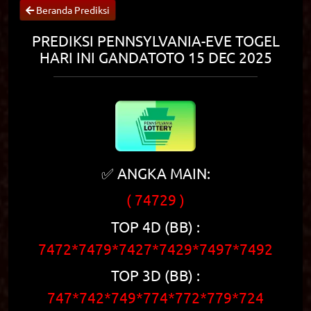
Beranda Prediksi
PREDIKSI PENNSYLVANIA-EVE TOGEL
HARI INI GANDATOTO 15 DEC 2025
✅ ANGKA MAIN:
( 74729 )
TOP 4D (BB) :
7472*7479*7427*7429*7497*7492
TOP 3D (BB) :
747*742*749*774*772*779*724