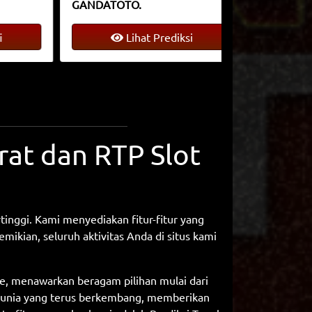
GANDATOTO.
GANDATOTO.
Lihat Prediksi
Liha
at dan RTP Slot
inggi. Kami menyediakan fitur-fitur yang
kian, seluruh aktivitas Anda di situs kami
e, menawarkan beragam pilihan mulai dari
n dunia yang terus berkembang, memberikan