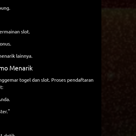
bung.
rmainan slot.
onus.
enarik lainnya.
omo Menarik
nggemar togel dan slot. Proses pendaftaran
t:
Anda.
ter."
1 detik.