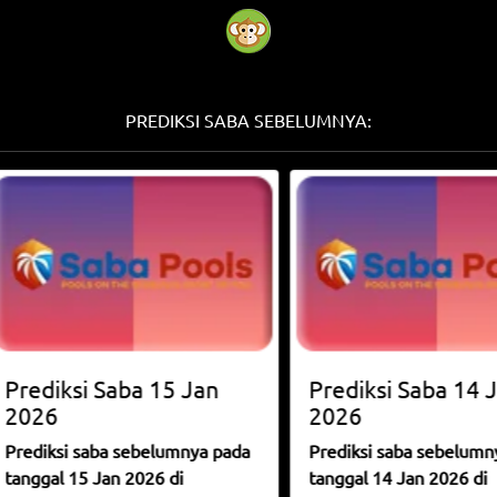
PREDIKSI SABA SEBELUMNYA:
ediksi
Saba
15 Jan
Prediksi
Saba
14 Jan
26
2026
diksi saba sebelumnya pada
Prediksi saba sebelumnya p
ggal 15 Jan 2026 di
tanggal 14 Jan 2026 di