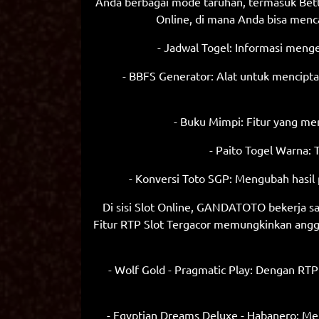
Anda berbagai mode taruhan, termasuk Bettin
Online, di mana Anda bisa menc
- Jadwal Togel: Informasi menge
- BBFS Generator: Alat untuk mencipt
- Buku Mimpi: Fitur yang m
- Paito Togel Warna: 
- Konversi Toto SGP: Mengubah hasil 
Di sisi Slot Online, GANDATOTO bekerja 
Fitur RTP Slot Tergacor memungkinkan angg
- Wolf Gold - Pragmatic Play: Dengan RT
- Egyptian Dreams Deluxe - Habanero: 