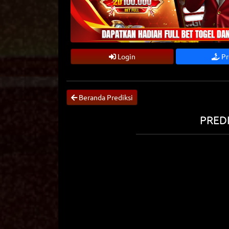
Login
Pr
Beranda Prediksi
PREDI