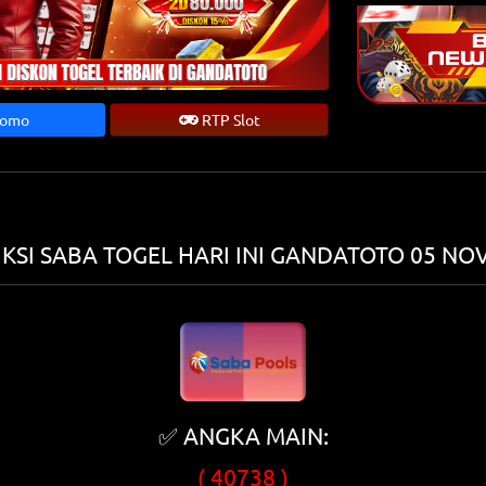
omo
RTP Slot
KSI SABA TOGEL HARI INI GANDATOTO 05 NO
✅ ANGKA MAIN:
( 40738 )