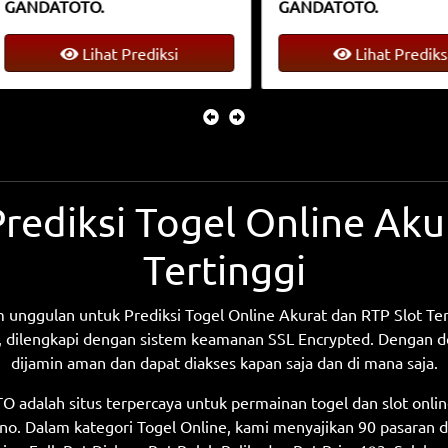
NDATOTO.
GANDATOTO.
Lihat Prediksi
Lihat Prediksi
ediksi Togel Online Akur
Tertinggi
nggulan untuk Prediksi Togel Online Akurat dan RTP Slot Tert
ilengkapi dengan sistem keamanan SSL Encrypted. Dengan demi
dijamin aman dan dapat diakses kapan saja dan di mana saja.
dalah situs terpercaya untuk permainan togel dan slot onlin
asino. Dalam kategori Togel Online, kami menyajikan 90 pasara